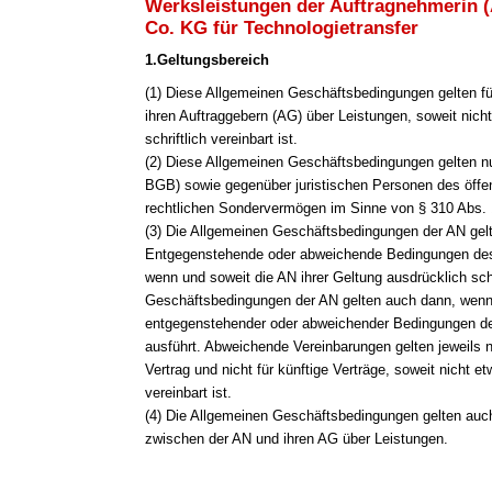
Werksleistungen der Auftragnehmerin 
Co. KG für Technologietransfer
1.Geltungsbereich
(1
) Diese Allgemeinen Geschäftsbedingungen gelten fü
ihren Auftraggebern (AG) über Leistungen, soweit nich
schriftlich vereinbart ist.
(2) Diese Allgemeinen Geschäftsbedingungen gelten n
BGB) sowie gegenüber juristischen Personen des öffen
rechtlichen Sondervermögen im Sinne von § 310 Abs.
(3) Die Allgemeinen Geschäftsbedingungen der AN gelt
Entgegenstehende oder abweichende Bedingungen des 
wenn und soweit die AN ihrer Geltung ausdrücklich sch
Geschäftsbedingungen der AN gelten auch dann, wenn
entgegenstehender oder abweichender Bedingungen de
ausführt. Abweichende Vereinbarungen gelten jeweils 
Vertrag und nicht für künftige Verträge, soweit nicht e
vereinbart ist.
(4) Die Allgemeinen Geschäftsbedingungen gelten auch 
zwischen der AN und ihren AG über Leistungen.