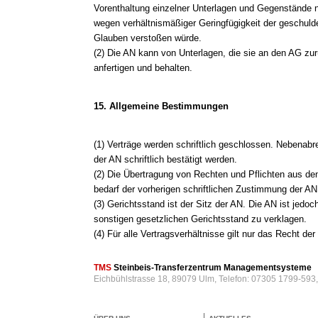
Vorenthaltung einzelner Unterlagen und Gegenstände
wegen verhältnismäßiger Geringfügigkeit der geschuld
Glauben verstoßen würde.
(2) Die AN kann von Unterlagen, die sie an den AG zur
anfertigen und behalten.
15. Allgemeine Bestimmungen
(1) Verträge werden schriftlich geschlossen. Nebenab
der AN schriftlich bestätigt werden.
(2) Die Übertragung von Rechten und Pflichten aus den
bedarf der vorherigen schriftlichen Zustimmung der AN
(3) Gerichtsstand ist der Sitz der AN. Die AN ist jedo
sonstigen gesetzlichen Gerichtsstand zu verklagen.
(4) Für alle Vertragsverhältnisse gilt nur das Recht d
TMS
Steinbeis-Transferzentrum Managementsysteme
Eichbühlstrasse 18, 89079 Ulm, Telefon: 07305 1799-593