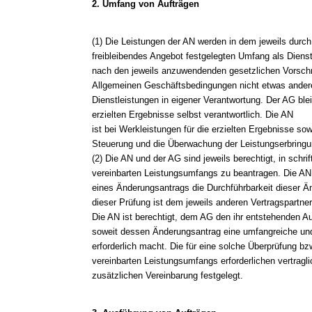
2. Umfang von Aufträgen
(1) Die Leistungen der AN werden in dem jeweils durc
freibleibendes Angebot festgelegten Umfang als Diens
nach den jeweils anzuwendenden gesetzlichen Vorschri
Allgemeinen Geschäftsbedingungen nicht etwas andere
Dienstleistungen in eigener Verantwortung. Der AG ble
erzielten Ergebnisse selbst verantwortlich. Die AN
ist bei Werkleistungen für die erzielten Ergebnisse s
Steuerung und die Überwachung der Leistungserbringun
(2) Die AN und der AG sind jeweils berechtigt, in schr
vereinbarten Leistungsumfangs zu beantragen. Die AN
eines Änderungsantrags die Durchführbarkeit dieser Ä
dieser Prüfung ist dem jeweils anderen Vertragspartner 
Die AN ist berechtigt, dem AG den ihr entstehenden A
soweit dessen Änderungsantrag eine umfangreiche un
erforderlich macht. Die für eine solche Überprüfung bz
vereinbarten Leistungsumfangs erforderlichen vertrag
zusätzlichen Vereinbarung festgelegt.