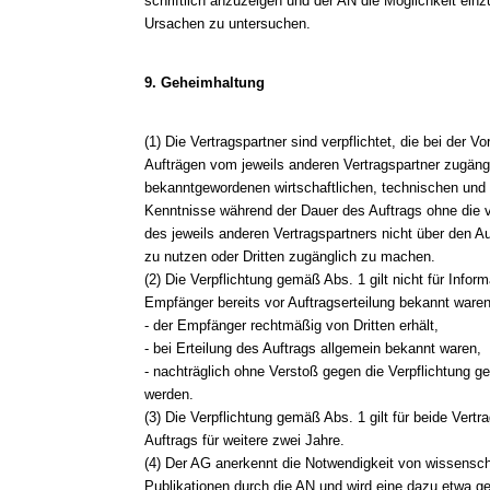
schriftlich anzuzeigen und der AN die Möglichkeit e
Ursachen zu untersuchen.
9. Geheimhaltung
(1) Die Vertragspartner sind verpflichtet, die bei der 
Aufträgen vom jeweils anderen Vertragspartner zugän
bekanntgewordenen wirtschaftlichen, technischen und 
Kenntnisse während der Dauer des Auftrags ohne die vor
des jeweils anderen Vertragspartners nicht über den A
zu nutzen oder Dritten zugänglich zu machen.
(2) Die Verpflichtung gemäß Abs. 1 gilt nicht für Info
Empfänger bereits vor Auftragserteilung bekannt waren
- der Empfänger rechtmäßig von Dritten erhält,
- bei Erteilung des Auftrags allgemein bekannt waren,
- nachträglich ohne Verstoß gegen die Verpflichtung 
werden.
(3) Die Verpflichtung gemäß Abs. 1 gilt für beide Ver
Auftrags für weitere zwei Jahre.
(4) Der AG anerkennt die Notwendigkeit von wissensch
Publikationen durch die AN und wird eine dazu etwa ge