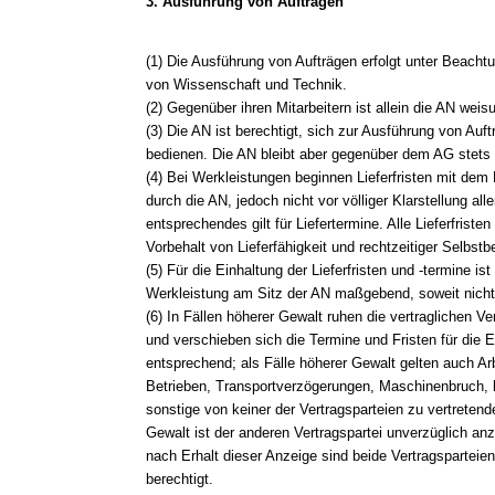
3. Ausführung von Aufträgen
(1) Die Ausführung von Aufträgen erfolgt unter Beacht
von Wissenschaft und Technik.
(2) Gegenüber ihren Mitarbeitern ist allein die AN weis
(3) Die AN ist berechtigt, sich zur Ausführung von Auftr
bedienen. Die AN bleibt aber gegenüber dem AG stets un
(4) Bei Werkleistungen beginnen Lieferfristen mit dem
durch die AN, jedoch nicht vor völliger Klarstellung all
entsprechendes gilt für Liefertermine. Alle Lieferfrist
Vorbehalt von Lieferfähigkeit und rechtzeitiger Selbstbe
(5) Für die Einhaltung der Lieferfristen und -termine ist
Werkleistung am Sitz der AN maßgebend, soweit nicht
(6) In Fällen höherer Gewalt ruhen die vertraglichen Ve
und verschieben sich die Termine und Fristen für die Er
entsprechend; als Fälle höherer Gewalt gelten auch A
Betrieben, Transportverzögerungen, Maschinenbruch,
sonstige von keiner der Vertragsparteien zu vertreten
Gewalt ist der anderen Vertragspartei unverzüglich an
nach Erhalt dieser Anzeige sind beide Vertragsparteie
berechtigt.