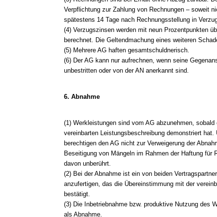
Verpflichtung zur Zahlung von Rechnungen – soweit nic
spätestens 14 Tage nach Rechnungsstellung in Verzug
(4) Verzugszinsen werden mit neun Prozentpunkten üb
berechnet. Die Geltendmachung eines weiteren Schade
(5) Mehrere AG haften gesamtschuldnerisch.
(6) Der AG kann nur aufrechnen, wenn seine Gegenanspr
unbestritten oder von der AN anerkannt sind.
6. Abnahme
(1) Werkleistungen sind vom AG abzunehmen, sobald 
vereinbarten Leistungsbeschreibung demonstriert hat
berechtigen den AG nicht zur Verweigerung der Abnahm
Beseitigung von Mängeln im Rahmen der Haftung für 
davon unberührt.
(2) Bei der Abnahme ist ein von beiden Vertragspartne
anzufertigen, das die Übereinstimmung mit der verein
bestätigt.
(3) Die Inbetriebnahme bzw. produktive Nutzung des W
als Abnahme.