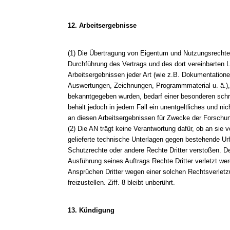
12. Arbeitsergebnisse
(1) Die Übertragung von Eigentum und Nutzungsrecht
Durchführung des Vertrags und des dort vereinbarten 
Arbeitsergebnissen jeder Art (wie z.B. Dokumentatione
Auswertungen, Zeichnungen, Programmmaterial u. ä.)
bekanntgegeben wurden, bedarf einer besonderen schri
behält jedoch in jedem Fall ein unentgeltliches und ni
an diesen Arbeitsergebnissen für Zwecke der Forschu
(2) Die AN trägt keine Verantwortung dafür, ob an sie
gelieferte technische Unterlagen gegen bestehende Ur
Schutzrechte oder andere Rechte Dritter verstoßen. De
Ausführung seines Auftrags Rechte Dritter verletzt we
Ansprüchen Dritter wegen einer solchen Rechtsverletz
freizustellen. Ziff. 8 bleibt unberührt.
13. Kündigung