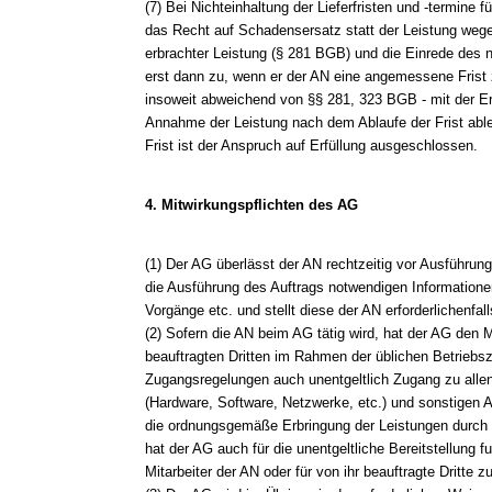
(7) Bei Nichteinhaltung der Lieferfristen und -termine
das Recht auf Schadensersatz statt der Leistung wege
erbrachter Leistung (§ 281 BGB) und die Einrede des n
erst dann zu, wenn er der AN eine angemessene Frist z
insoweit abweichend von §§ 281, 323 BGB - mit der Er
Annahme der Leistung nach dem Ablaufe der Frist able
Frist ist der Anspruch auf Erfüllung ausgeschlossen.
4. Mitwirkungspflichten des AG
(1) Der AG überlässt der AN rechtzeitig vor Ausführung 
die Ausführung des Auftrags notwendigen Informationen
Vorgänge etc. und stellt diese der AN erforderlichenfal
(2) Sofern die AN beim AG tätig wird, hat der AG den M
beauftragten Dritten im Rahmen der üblichen Betriebsze
Zugangsregelungen auch unentgeltlich Zugang zu allen
(Hardware, Software, Netzwerke, etc.) und sonstigen Ar
die ordnungsgemäße Erbringung der Leistungen durch d
hat der AG auch für die unentgeltliche Bereitstellung fu
Mitarbeiter der AN oder für von ihr beauftragte Dritte z