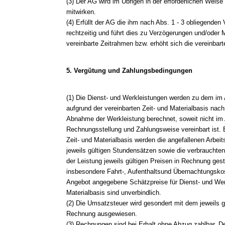
(3) Der AG wird im Übrigen in der erforderlichen Weise
mitwirken.
(4) Erfüllt der AG die ihm nach Abs. 1 - 3 obliegenden 
rechtzeitig und führt dies zu Verzögerungen und/oder 
vereinbarte Zeitrahmen bzw. erhöht sich die vereinbar
5. Vergütung und Zahlungsbedingungen
(1) Die Dienst- und Werkleistungen werden zu dem im
aufgrund der vereinbarten Zeit- und Materialbasis nac
Abnahme der Werkleistung berechnet, soweit nicht im
Rechnungsstellung und Zahlungsweise vereinbart ist. 
Zeit- und Materialbasis werden die angefallenen Arbei
jeweils gültigen Stundensätzen sowie die verbrauchte
der Leistung jeweils gültigen Preisen in Rechnung gest
insbesondere Fahrt-, Aufenthaltsund Übernachtungskos
Angebot angegebene Schätzpreise für Dienst- und Werk
Materialbasis sind unverbindlich.
(2) Die Umsatzsteuer wird gesondert mit dem jeweils 
Rechnung ausgewiesen.
(3) Rechnungen sind bei Erhalt ohne Abzug zahlbar. 