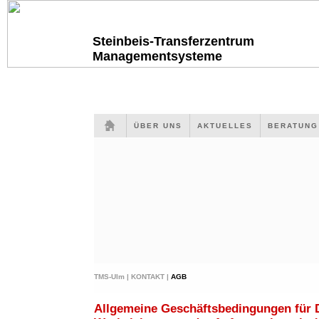
Steinbeis-Transferzentrum
Managementsysteme
ÜBER UNS
AKTUELLES
BERATUN
TMS-Ulm |
KONTAKT |
AGB
Allgemeine Geschäftsbedingungen für 