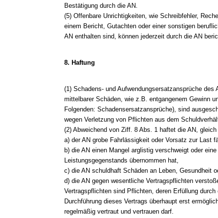
Bestätigung durch die AN.
(5) Offenbare Unrichtigkeiten, wie Schreibfehler, Reche
einem Bericht, Gutachten oder einer sonstigen berufli
AN enthalten sind, können jederzeit durch die AN beric
8. Haftung
(1) Schadens- und Aufwendungsersatzansprüche des A
mittelbarer Schäden, wie z.B. entgangenem Gewinn 
Folgenden: Schadensersatzansprüche), sind ausgeschl
wegen Verletzung von Pflichten aus dem Schuldverhält
(2) Abweichend von Ziff. 8 Abs. 1 haftet die AN, glei
a) der AN grobe Fahrlässigkeit oder Vorsatz zur Last fäl
b) die AN einen Mangel arglistig verschweigt oder eine
Leistungsgegenstands übernommen hat,
c) die AN schuldhaft Schäden an Leben, Gesundheit od
d) die AN gegen wesentliche Vertragspflichten verstoß
Vertragspflichten sind Pflichten, deren Erfüllung dur
Durchführung dieses Vertrags überhaupt erst ermöglic
regelmäßig vertraut und vertrauen darf.