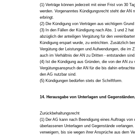
(1) Verträge können jederzeit mit einer Frist von 30
werden. Vorgenanntes Kündigungsrecht steht der AN ni
erbringt.
(2) Die Kündigung von Verträgen aus wichtigem Grund i
(3) In den Fällen der Kündigung nach Abs. 1 und 2 hat
abzüglich der anteiligen Vergütung für den vereinbarte
Kündigung erspart wurde, zu entrichten. Zusätzlich be
Vergütung der Leistungen und Aufwendungen, die im 
auch im Verhältnis der AN zu Dritten - entstanden sind
(4) Ist die Kündigung aus Gründen, die von der AN zu ve
Vergütungsanspruch der AN für die bis dahin erbrachten
den AG nutzbar sind.
(5) Kündigungen bedürfen stets der Schriftform.
14. Herausgabe von Unterlagen und Gegenständen
Zurückbehaltungsrecht
(1) Der AG kann nach Beendigung eines Auftrags von d
überlassenen Unterlagen und Gegenstände verlangen. 
verweigern, bis sie wegen ihrer Ansprüche aus dem Vertr