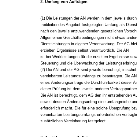
2. Umfang von Aufträgen
(1) Die Leistungen der AN werden in dem jeweils durc
freibleibendes Angebot festgelegten Umfang als Diens
nach den jeweils anzuwendenden gesetzlichen Vorschri
Allgemeinen Geschäftsbedingungen nicht etwas andere
Dienstleistungen in eigener Verantwortung. Der AG ble
erzielten Ergebnisse selbst verantwortlich. Die AN
ist bei Werkleistungen für die erzielten Ergebnisse s
Steuerung und die Überwachung der Leistungserbringun
(2) Die AN und der AG sind jeweils berechtigt, in schr
vereinbarten Leistungsumfangs zu beantragen. Die AN
eines Änderungsantrags die Durchführbarkeit dieser Ä
dieser Prüfung ist dem jeweils anderen Vertragspartner 
Die AN ist berechtigt, dem AG den ihr entstehenden A
soweit dessen Änderungsantrag eine umfangreiche un
erforderlich macht. Die für eine solche Überprüfung bz
vereinbarten Leistungsumfangs erforderlichen vertrag
zusätzlichen Vereinbarung festgelegt.