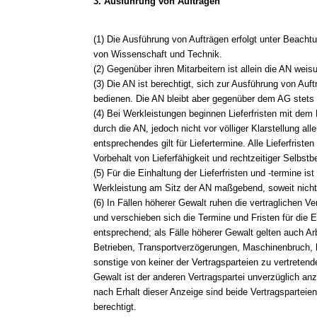
3. Ausführung von Aufträgen
(1) Die Ausführung von Aufträgen erfolgt unter Beacht
von Wissenschaft und Technik.
(2) Gegenüber ihren Mitarbeitern ist allein die AN weis
(3) Die AN ist berechtigt, sich zur Ausführung von Auftr
bedienen. Die AN bleibt aber gegenüber dem AG stets un
(4) Bei Werkleistungen beginnen Lieferfristen mit dem
durch die AN, jedoch nicht vor völliger Klarstellung all
entsprechendes gilt für Liefertermine. Alle Lieferfrist
Vorbehalt von Lieferfähigkeit und rechtzeitiger Selbstbe
(5) Für die Einhaltung der Lieferfristen und -termine ist
Werkleistung am Sitz der AN maßgebend, soweit nicht
(6) In Fällen höherer Gewalt ruhen die vertraglichen Ve
und verschieben sich die Termine und Fristen für die Er
entsprechend; als Fälle höherer Gewalt gelten auch A
Betrieben, Transportverzögerungen, Maschinenbruch,
sonstige von keiner der Vertragsparteien zu vertreten
Gewalt ist der anderen Vertragspartei unverzüglich an
nach Erhalt dieser Anzeige sind beide Vertragsparteie
berechtigt.