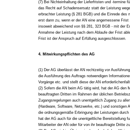
(7) Bei Nichteinhaltung der Lieferfristen und -termine
das Recht auf Schadensersatz statt der Leistung wege
erbrachter Leistung (§ 281 BGB) und die Einrede des n
erst dann zu, wenn er der AN eine angemessene Frist z
insoweit abweichend von §§ 281, 323 BGB - mit der Er
Annahme der Leistung nach dem Ablaufe der Frist able
Frist ist der Anspruch auf Erfüllung ausgeschlossen.
4. Mitwirkungspflichten des AG
(1) Der AG überlässt der AN rechtzeitig vor Ausführung 
die Ausführung des Auftrags notwendigen Informationen
Vorgänge etc. und stellt diese der AN erforderlichenfal
(2) Sofern die AN beim AG tätig wird, hat der AG den M
beauftragten Dritten im Rahmen der üblichen Betriebsze
Zugangsregelungen auch unentgeltlich Zugang zu allen
(Hardware, Software, Netzwerke, etc.) und sonstigen Ar
die ordnungsgemäße Erbringung der Leistungen durch d
hat der AG auch für die unentgeltliche Bereitstellung fu
Mitarbeiter der AN oder für von ihr beauftragte Dritte z