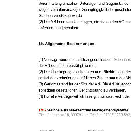
Vorenthaltung einzelner Unterlagen und Gegenstände
wegen verhältnismäßiger Geringfügigkeit der geschuld
Glauben verstoßen würde.
(2) Die AN kann von Unterlagen, die sie an den AG zur
anfertigen und behalten.
15. Allgemeine Bestimmungen
(1) Verträge werden schriftlich geschlossen. Nebenab
der AN schriftlich bestätigt werden.
(2) Die Übertragung von Rechten und Pflichten aus den
bedarf der vorherigen schriftlichen Zustimmung der AN
(3) Gerichtsstand ist der Sitz der AN. Die AN ist jedo
sonstigen gesetzlichen Gerichtsstand zu verklagen.
(4) Für alle Vertragsverhältnisse gilt nur das Recht d
TMS
Steinbeis-Transferzentrum Managementsysteme
Eichbühlstrasse 18, 89079 Ulm, Telefon: 07305 1799-593