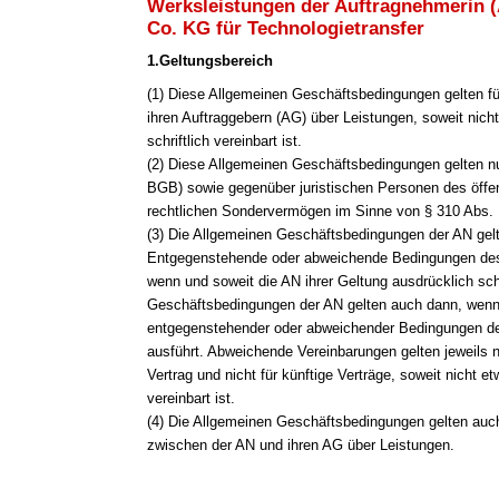
Werksleistungen der Auftragnehmerin 
Co. KG für Technologietransfer
1.Geltungsbereich
(1
) Diese Allgemeinen Geschäftsbedingungen gelten fü
ihren Auftraggebern (AG) über Leistungen, soweit nich
schriftlich vereinbart ist.
(2) Diese Allgemeinen Geschäftsbedingungen gelten n
BGB) sowie gegenüber juristischen Personen des öffen
rechtlichen Sondervermögen im Sinne von § 310 Abs.
(3) Die Allgemeinen Geschäftsbedingungen der AN gelt
Entgegenstehende oder abweichende Bedingungen des 
wenn und soweit die AN ihrer Geltung ausdrücklich sch
Geschäftsbedingungen der AN gelten auch dann, wenn
entgegenstehender oder abweichender Bedingungen de
ausführt. Abweichende Vereinbarungen gelten jeweils 
Vertrag und nicht für künftige Verträge, soweit nicht e
vereinbart ist.
(4) Die Allgemeinen Geschäftsbedingungen gelten auch 
zwischen der AN und ihren AG über Leistungen.