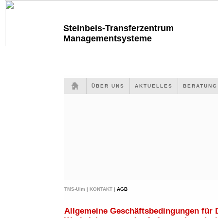
Steinbeis-Transferzentrum
Managementsysteme
ÜBER UNS
AKTUELLES
BERATUN
TMS-Ulm |
KONTAKT |
AGB
Allgemeine Geschäftsbedingungen für 