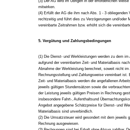
(3) Der AG wird im Übrigen in der erforderlichen Weise
mitwirken.
(4) Erfüllt der AG die ihm nach Abs. 1 - 3 obliegenden 
rechtzeitig und führt dies zu Verzögerungen und/oder 
vereinbarte Zeitrahmen bzw. erhöht sich die vereinbar
5. Vergütung und Zahlungsbedingungen
(1) Die Dienst- und Werkleistungen werden zu dem im
aufgrund der vereinbarten Zeit- und Materialbasis nac
Abnahme der Werkleistung berechnet, soweit nicht im
Rechnungsstellung und Zahlungsweise vereinbart ist. 
Zeit- und Materialbasis werden die angefallenen Arbei
jeweils gültigen Stundensätzen sowie die verbrauchte
der Leistung jeweils gültigen Preisen in Rechnung gest
insbesondere Fahrt-, Aufenthaltsund Übernachtungskos
Angebot angegebene Schätzpreise für Dienst- und Werk
Materialbasis sind unverbindlich.
(2) Die Umsatzsteuer wird gesondert mit dem jeweils 
Rechnung ausgewiesen.
(3) Rechnungen sind bei Erhalt ohne Abzug zahlbar. 