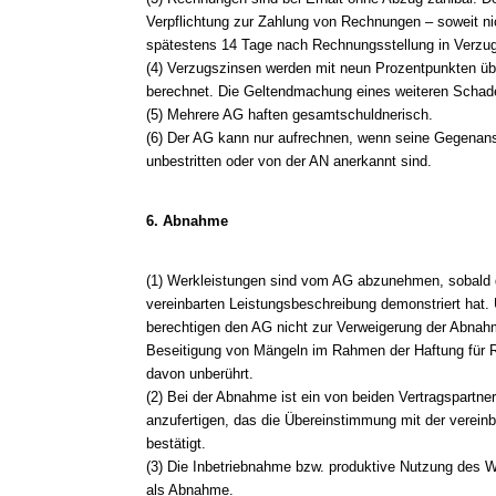
Verpflichtung zur Zahlung von Rechnungen – soweit nic
spätestens 14 Tage nach Rechnungsstellung in Verzug
(4) Verzugszinsen werden mit neun Prozentpunkten üb
berechnet. Die Geltendmachung eines weiteren Schade
(5) Mehrere AG haften gesamtschuldnerisch.
(6) Der AG kann nur aufrechnen, wenn seine Gegenanspr
unbestritten oder von der AN anerkannt sind.
6. Abnahme
(1) Werkleistungen sind vom AG abzunehmen, sobald 
vereinbarten Leistungsbeschreibung demonstriert hat
berechtigen den AG nicht zur Verweigerung der Abnahm
Beseitigung von Mängeln im Rahmen der Haftung für 
davon unberührt.
(2) Bei der Abnahme ist ein von beiden Vertragspartne
anzufertigen, das die Übereinstimmung mit der verein
bestätigt.
(3) Die Inbetriebnahme bzw. produktive Nutzung des W
als Abnahme.