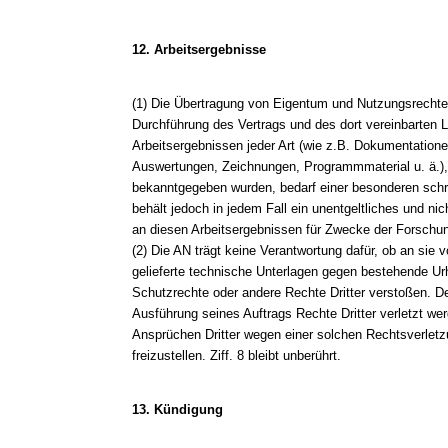
12. Arbeitsergebnisse
(1) Die Übertragung von Eigentum und Nutzungsrecht
Durchführung des Vertrags und des dort vereinbarten 
Arbeitsergebnissen jeder Art (wie z.B. Dokumentatione
Auswertungen, Zeichnungen, Programmmaterial u. ä.)
bekanntgegeben wurden, bedarf einer besonderen schri
behält jedoch in jedem Fall ein unentgeltliches und ni
an diesen Arbeitsergebnissen für Zwecke der Forschu
(2) Die AN trägt keine Verantwortung dafür, ob an sie
gelieferte technische Unterlagen gegen bestehende Ur
Schutzrechte oder andere Rechte Dritter verstoßen. De
Ausführung seines Auftrags Rechte Dritter verletzt we
Ansprüchen Dritter wegen einer solchen Rechtsverletz
freizustellen. Ziff. 8 bleibt unberührt.
13. Kündigung