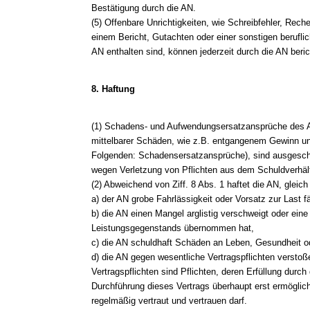
Bestätigung durch die AN.
(5) Offenbare Unrichtigkeiten, wie Schreibfehler, Reche
einem Bericht, Gutachten oder einer sonstigen berufli
AN enthalten sind, können jederzeit durch die AN beric
8. Haftung
(1) Schadens- und Aufwendungsersatzansprüche des A
mittelbarer Schäden, wie z.B. entgangenem Gewinn 
Folgenden: Schadensersatzansprüche), sind ausgeschl
wegen Verletzung von Pflichten aus dem Schuldverhält
(2) Abweichend von Ziff. 8 Abs. 1 haftet die AN, glei
a) der AN grobe Fahrlässigkeit oder Vorsatz zur Last fäl
b) die AN einen Mangel arglistig verschweigt oder eine
Leistungsgegenstands übernommen hat,
c) die AN schuldhaft Schäden an Leben, Gesundheit od
d) die AN gegen wesentliche Vertragspflichten verstoß
Vertragspflichten sind Pflichten, deren Erfüllung dur
Durchführung dieses Vertrags überhaupt erst ermöglic
regelmäßig vertraut und vertrauen darf.