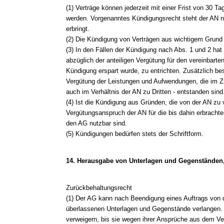
(1) Verträge können jederzeit mit einer Frist von 30
werden. Vorgenanntes Kündigungsrecht steht der AN ni
erbringt.
(2) Die Kündigung von Verträgen aus wichtigem Grund i
(3) In den Fällen der Kündigung nach Abs. 1 und 2 hat
abzüglich der anteiligen Vergütung für den vereinbarte
Kündigung erspart wurde, zu entrichten. Zusätzlich be
Vergütung der Leistungen und Aufwendungen, die im 
auch im Verhältnis der AN zu Dritten - entstanden sind
(4) Ist die Kündigung aus Gründen, die von der AN zu ve
Vergütungsanspruch der AN für die bis dahin erbrachten
den AG nutzbar sind.
(5) Kündigungen bedürfen stets der Schriftform.
14. Herausgabe von Unterlagen und Gegenständen
Zurückbehaltungsrecht
(1) Der AG kann nach Beendigung eines Auftrags von d
überlassenen Unterlagen und Gegenstände verlangen. 
verweigern, bis sie wegen ihrer Ansprüche aus dem Vertr