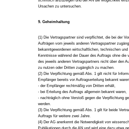
schriftlich anzuzeigen und der AN die Möglichkeit e
Ursachen zu untersuchen.
9. Geheimhaltung
(1) Die Vertragspartner sind verpflichtet, die bei der 
Aufträgen vom jeweils anderen Vertragspartner zugän
bekanntgewordenen wirtschaftlichen, technischen und 
Kenntnisse während der Dauer des Auftrags ohne die vor
des jeweils anderen Vertragspartners nicht über den A
zu nutzen oder Dritten zugänglich zu machen.
(2) Die Verpflichtung gemäß Abs. 1 gilt nicht für Info
Empfänger bereits vor Auftragserteilung bekannt waren
- der Empfänger rechtmäßig von Dritten erhält,
- bei Erteilung des Auftrags allgemein bekannt waren,
- nachträglich ohne Verstoß gegen die Verpflichtung 
werden.
(3) Die Verpflichtung gemäß Abs. 1 gilt für beide Ver
Auftrags für weitere zwei Jahre.
(4) Der AG anerkennt die Notwendigkeit von wissensch
Publikationen durch die AN und wird eine dazu etwa ge