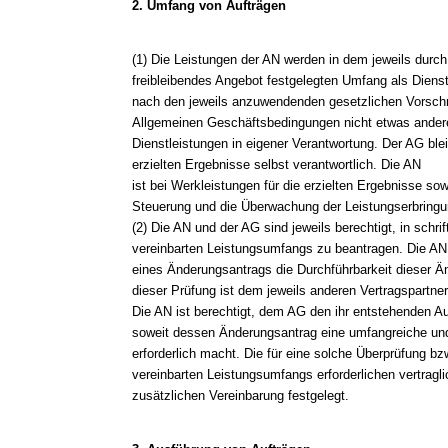
2. Umfang von Aufträgen
(1) Die Leistungen der AN werden in dem jeweils durc
freibleibendes Angebot festgelegten Umfang als Diens
nach den jeweils anzuwendenden gesetzlichen Vorschri
Allgemeinen Geschäftsbedingungen nicht etwas andere
Dienstleistungen in eigener Verantwortung. Der AG ble
erzielten Ergebnisse selbst verantwortlich. Die AN
ist bei Werkleistungen für die erzielten Ergebnisse s
Steuerung und die Überwachung der Leistungserbringun
(2) Die AN und der AG sind jeweils berechtigt, in schr
vereinbarten Leistungsumfangs zu beantragen. Die AN
eines Änderungsantrags die Durchführbarkeit dieser Ä
dieser Prüfung ist dem jeweils anderen Vertragspartner 
Die AN ist berechtigt, dem AG den ihr entstehenden A
soweit dessen Änderungsantrag eine umfangreiche un
erforderlich macht. Die für eine solche Überprüfung bz
vereinbarten Leistungsumfangs erforderlichen vertrag
zusätzlichen Vereinbarung festgelegt.