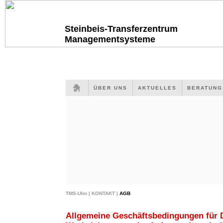
Steinbeis-Transferzentrum
Managementsysteme
ÜBER UNS
AKTUELLES
BERATUN
TMS-Ulm |
KONTAKT |
AGB
Allgemeine Geschäftsbedingungen für 