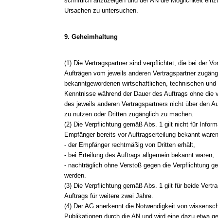
schriftlich anzuzeigen und der AN die Möglichkeit e
Ursachen zu untersuchen.
9. Geheimhaltung
(1) Die Vertragspartner sind verpflichtet, die bei der 
Aufträgen vom jeweils anderen Vertragspartner zugän
bekanntgewordenen wirtschaftlichen, technischen und 
Kenntnisse während der Dauer des Auftrags ohne die vor
des jeweils anderen Vertragspartners nicht über den A
zu nutzen oder Dritten zugänglich zu machen.
(2) Die Verpflichtung gemäß Abs. 1 gilt nicht für Info
Empfänger bereits vor Auftragserteilung bekannt waren
- der Empfänger rechtmäßig von Dritten erhält,
- bei Erteilung des Auftrags allgemein bekannt waren,
- nachträglich ohne Verstoß gegen die Verpflichtung 
werden.
(3) Die Verpflichtung gemäß Abs. 1 gilt für beide Ver
Auftrags für weitere zwei Jahre.
(4) Der AG anerkennt die Notwendigkeit von wissensch
Publikationen durch die AN und wird eine dazu etwa ge