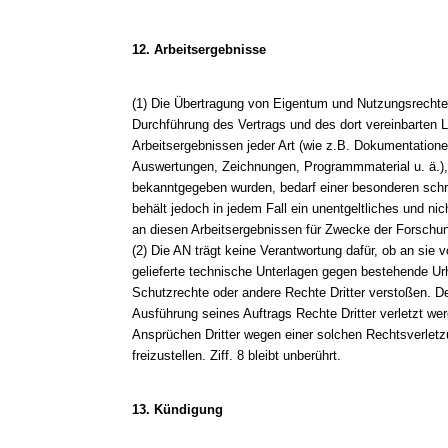
12. Arbeitsergebnisse
(1) Die Übertragung von Eigentum und Nutzungsrecht
Durchführung des Vertrags und des dort vereinbarten 
Arbeitsergebnissen jeder Art (wie z.B. Dokumentatione
Auswertungen, Zeichnungen, Programmmaterial u. ä.)
bekanntgegeben wurden, bedarf einer besonderen schri
behält jedoch in jedem Fall ein unentgeltliches und ni
an diesen Arbeitsergebnissen für Zwecke der Forschu
(2) Die AN trägt keine Verantwortung dafür, ob an sie
gelieferte technische Unterlagen gegen bestehende Ur
Schutzrechte oder andere Rechte Dritter verstoßen. De
Ausführung seines Auftrags Rechte Dritter verletzt we
Ansprüchen Dritter wegen einer solchen Rechtsverletz
freizustellen. Ziff. 8 bleibt unberührt.
13. Kündigung