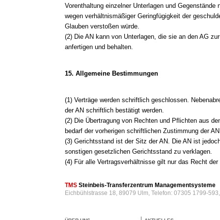
Vorenthaltung einzelner Unterlagen und Gegenstände
wegen verhältnismäßiger Geringfügigkeit der geschuld
Glauben verstoßen würde.
(2) Die AN kann von Unterlagen, die sie an den AG zur
anfertigen und behalten.
15. Allgemeine Bestimmungen
(1) Verträge werden schriftlich geschlossen. Nebenab
der AN schriftlich bestätigt werden.
(2) Die Übertragung von Rechten und Pflichten aus den
bedarf der vorherigen schriftlichen Zustimmung der AN
(3) Gerichtsstand ist der Sitz der AN. Die AN ist jedo
sonstigen gesetzlichen Gerichtsstand zu verklagen.
(4) Für alle Vertragsverhältnisse gilt nur das Recht d
TMS
Steinbeis-Transferzentrum Managementsysteme
Eichbühlstrasse 18, 89079 Ulm, Telefon: 07305 1799-593