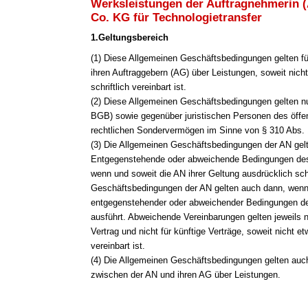
Werksleistungen der Auftragnehmerin 
Co. KG für Technologietransfer
1.Geltungsbereich
(1
) Diese Allgemeinen Geschäftsbedingungen gelten fü
ihren Auftraggebern (AG) über Leistungen, soweit nich
schriftlich vereinbart ist.
(2) Diese Allgemeinen Geschäftsbedingungen gelten n
BGB) sowie gegenüber juristischen Personen des öffen
rechtlichen Sondervermögen im Sinne von § 310 Abs.
(3) Die Allgemeinen Geschäftsbedingungen der AN gelt
Entgegenstehende oder abweichende Bedingungen des 
wenn und soweit die AN ihrer Geltung ausdrücklich sch
Geschäftsbedingungen der AN gelten auch dann, wenn
entgegenstehender oder abweichender Bedingungen de
ausführt. Abweichende Vereinbarungen gelten jeweils 
Vertrag und nicht für künftige Verträge, soweit nicht e
vereinbart ist.
(4) Die Allgemeinen Geschäftsbedingungen gelten auch 
zwischen der AN und ihren AG über Leistungen.