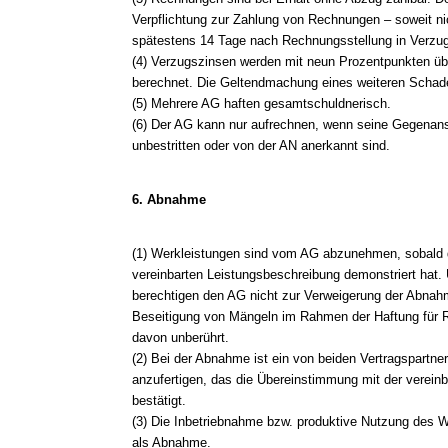
Verpflichtung zur Zahlung von Rechnungen – soweit nic
spätestens 14 Tage nach Rechnungsstellung in Verzug
(4) Verzugszinsen werden mit neun Prozentpunkten üb
berechnet. Die Geltendmachung eines weiteren Schade
(5) Mehrere AG haften gesamtschuldnerisch.
(6) Der AG kann nur aufrechnen, wenn seine Gegenanspr
unbestritten oder von der AN anerkannt sind.
6. Abnahme
(1) Werkleistungen sind vom AG abzunehmen, sobald 
vereinbarten Leistungsbeschreibung demonstriert hat
berechtigen den AG nicht zur Verweigerung der Abnahm
Beseitigung von Mängeln im Rahmen der Haftung für 
davon unberührt.
(2) Bei der Abnahme ist ein von beiden Vertragspartne
anzufertigen, das die Übereinstimmung mit der verein
bestätigt.
(3) Die Inbetriebnahme bzw. produktive Nutzung des W
als Abnahme.