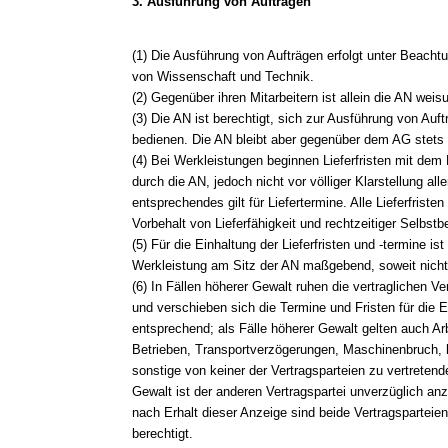
3. Ausführung von Aufträgen
(1) Die Ausführung von Aufträgen erfolgt unter Beacht
von Wissenschaft und Technik.
(2) Gegenüber ihren Mitarbeitern ist allein die AN weis
(3) Die AN ist berechtigt, sich zur Ausführung von Auftr
bedienen. Die AN bleibt aber gegenüber dem AG stets un
(4) Bei Werkleistungen beginnen Lieferfristen mit dem
durch die AN, jedoch nicht vor völliger Klarstellung all
entsprechendes gilt für Liefertermine. Alle Lieferfrist
Vorbehalt von Lieferfähigkeit und rechtzeitiger Selbstbe
(5) Für die Einhaltung der Lieferfristen und -termine ist
Werkleistung am Sitz der AN maßgebend, soweit nicht
(6) In Fällen höherer Gewalt ruhen die vertraglichen Ve
und verschieben sich die Termine und Fristen für die Er
entsprechend; als Fälle höherer Gewalt gelten auch A
Betrieben, Transportverzögerungen, Maschinenbruch,
sonstige von keiner der Vertragsparteien zu vertreten
Gewalt ist der anderen Vertragspartei unverzüglich an
nach Erhalt dieser Anzeige sind beide Vertragsparteie
berechtigt.