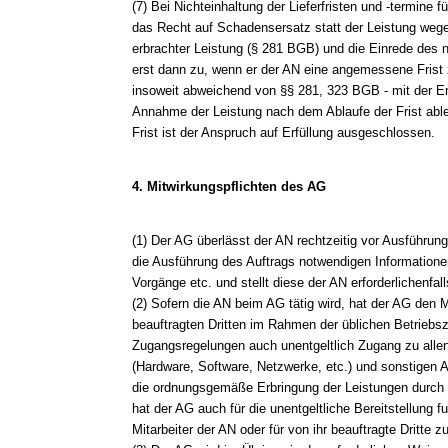
(7) Bei Nichteinhaltung der Lieferfristen und -termine
das Recht auf Schadensersatz statt der Leistung wege
erbrachter Leistung (§ 281 BGB) und die Einrede des n
erst dann zu, wenn er der AN eine angemessene Frist z
insoweit abweichend von §§ 281, 323 BGB - mit der Er
Annahme der Leistung nach dem Ablaufe der Frist able
Frist ist der Anspruch auf Erfüllung ausgeschlossen.
4. Mitwirkungspflichten des AG
(1) Der AG überlässt der AN rechtzeitig vor Ausführung 
die Ausführung des Auftrags notwendigen Informationen
Vorgänge etc. und stellt diese der AN erforderlichenfal
(2) Sofern die AN beim AG tätig wird, hat der AG den M
beauftragten Dritten im Rahmen der üblichen Betriebsze
Zugangsregelungen auch unentgeltlich Zugang zu allen
(Hardware, Software, Netzwerke, etc.) und sonstigen Ar
die ordnungsgemäße Erbringung der Leistungen durch d
hat der AG auch für die unentgeltliche Bereitstellung fu
Mitarbeiter der AN oder für von ihr beauftragte Dritte z