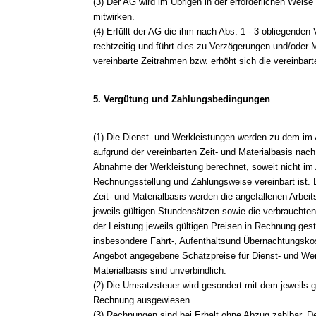
(3) Der AG wird im Übrigen in der erforderlichen Weise
mitwirken.
(4) Erfüllt der AG die ihm nach Abs. 1 - 3 obliegenden 
rechtzeitig und führt dies zu Verzögerungen und/oder 
vereinbarte Zeitrahmen bzw. erhöht sich die vereinbar
5. Vergütung und Zahlungsbedingungen
(1) Die Dienst- und Werkleistungen werden zu dem im
aufgrund der vereinbarten Zeit- und Materialbasis nac
Abnahme der Werkleistung berechnet, soweit nicht im
Rechnungsstellung und Zahlungsweise vereinbart ist. 
Zeit- und Materialbasis werden die angefallenen Arbei
jeweils gültigen Stundensätzen sowie die verbrauchte
der Leistung jeweils gültigen Preisen in Rechnung gest
insbesondere Fahrt-, Aufenthaltsund Übernachtungskos
Angebot angegebene Schätzpreise für Dienst- und Werk
Materialbasis sind unverbindlich.
(2) Die Umsatzsteuer wird gesondert mit dem jeweils 
Rechnung ausgewiesen.
(3) Rechnungen sind bei Erhalt ohne Abzug zahlbar. 