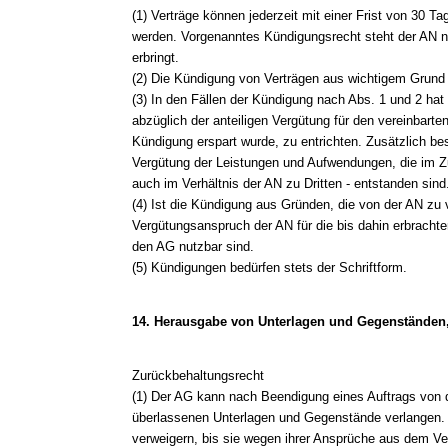
(1) Verträge können jederzeit mit einer Frist von 30
werden. Vorgenanntes Kündigungsrecht steht der AN ni
erbringt.
(2) Die Kündigung von Verträgen aus wichtigem Grund i
(3) In den Fällen der Kündigung nach Abs. 1 und 2 hat
abzüglich der anteiligen Vergütung für den vereinbarte
Kündigung erspart wurde, zu entrichten. Zusätzlich be
Vergütung der Leistungen und Aufwendungen, die im 
auch im Verhältnis der AN zu Dritten - entstanden sind
(4) Ist die Kündigung aus Gründen, die von der AN zu ve
Vergütungsanspruch der AN für die bis dahin erbrachten
den AG nutzbar sind.
(5) Kündigungen bedürfen stets der Schriftform.
14. Herausgabe von Unterlagen und Gegenständen
Zurückbehaltungsrecht
(1) Der AG kann nach Beendigung eines Auftrags von d
überlassenen Unterlagen und Gegenstände verlangen. 
verweigern, bis sie wegen ihrer Ansprüche aus dem Vertr