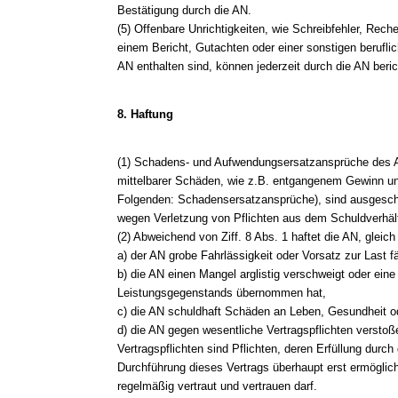
Bestätigung durch die AN.
(5) Offenbare Unrichtigkeiten, wie Schreibfehler, Reche
einem Bericht, Gutachten oder einer sonstigen berufli
AN enthalten sind, können jederzeit durch die AN beric
8. Haftung
(1) Schadens- und Aufwendungsersatzansprüche des A
mittelbarer Schäden, wie z.B. entgangenem Gewinn 
Folgenden: Schadensersatzansprüche), sind ausgeschl
wegen Verletzung von Pflichten aus dem Schuldverhält
(2) Abweichend von Ziff. 8 Abs. 1 haftet die AN, glei
a) der AN grobe Fahrlässigkeit oder Vorsatz zur Last fäl
b) die AN einen Mangel arglistig verschweigt oder eine
Leistungsgegenstands übernommen hat,
c) die AN schuldhaft Schäden an Leben, Gesundheit od
d) die AN gegen wesentliche Vertragspflichten verstoß
Vertragspflichten sind Pflichten, deren Erfüllung dur
Durchführung dieses Vertrags überhaupt erst ermöglic
regelmäßig vertraut und vertrauen darf.