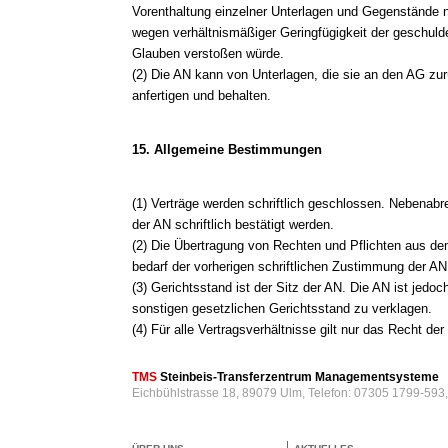
Vorenthaltung einzelner Unterlagen und Gegenstände
wegen verhältnismäßiger Geringfügigkeit der geschuld
Glauben verstoßen würde.
(2) Die AN kann von Unterlagen, die sie an den AG zur
anfertigen und behalten.
15. Allgemeine Bestimmungen
(1) Verträge werden schriftlich geschlossen. Nebenab
der AN schriftlich bestätigt werden.
(2) Die Übertragung von Rechten und Pflichten aus den
bedarf der vorherigen schriftlichen Zustimmung der AN
(3) Gerichtsstand ist der Sitz der AN. Die AN ist jedo
sonstigen gesetzlichen Gerichtsstand zu verklagen.
(4) Für alle Vertragsverhältnisse gilt nur das Recht d
TMS
Steinbeis-Transferzentrum Managementsysteme
Eichbühlstrasse 18, 89079 Ulm, Telefon: 07305 1799-593