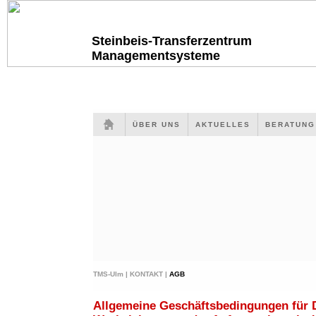
Steinbeis-Transferzentrum
Managementsysteme
ÜBER UNS
AKTUELLES
BERATUN
TMS-Ulm |
KONTAKT |
AGB
Allgemeine Geschäftsbedingungen für 