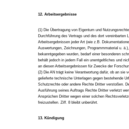
12. Arbeitsergebnisse
(1) Die Übertragung von Eigentum und Nutzungsrecht
Durchführung des Vertrags und des dort vereinbarten 
Arbeitsergebnissen jeder Art (wie z.B. Dokumentatione
Auswertungen, Zeichnungen, Programmmaterial u. ä.)
bekanntgegeben wurden, bedarf einer besonderen schri
behält jedoch in jedem Fall ein unentgeltliches und ni
an diesen Arbeitsergebnissen für Zwecke der Forschu
(2) Die AN trägt keine Verantwortung dafür, ob an sie
gelieferte technische Unterlagen gegen bestehende Ur
Schutzrechte oder andere Rechte Dritter verstoßen. De
Ausführung seines Auftrags Rechte Dritter verletzt we
Ansprüchen Dritter wegen einer solchen Rechtsverletz
freizustellen. Ziff. 8 bleibt unberührt.
13. Kündigung