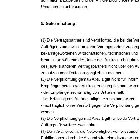
schriftlich anzuzeigen und der AN die Möglichkeit e
Ursachen zu untersuchen.
9. Geheimhaltung
(1) Die Vertragspartner sind verpflichtet, die bei der 
Aufträgen vom jeweils anderen Vertragspartner zugän
bekanntgewordenen wirtschaftlichen, technischen und 
Kenntnisse während der Dauer des Auftrags ohne die vor
des jeweils anderen Vertragspartners nicht über den A
zu nutzen oder Dritten zugänglich zu machen.
(2) Die Verpflichtung gemäß Abs. 1 gilt nicht für Info
Empfänger bereits vor Auftragserteilung bekannt waren
- der Empfänger rechtmäßig von Dritten erhält,
- bei Erteilung des Auftrags allgemein bekannt waren,
- nachträglich ohne Verstoß gegen die Verpflichtung 
werden.
(3) Die Verpflichtung gemäß Abs. 1 gilt für beide Ver
Auftrags für weitere zwei Jahre.
(4) Der AG anerkennt die Notwendigkeit von wissensch
Publikationen durch die AN und wird eine dazu etwa ge