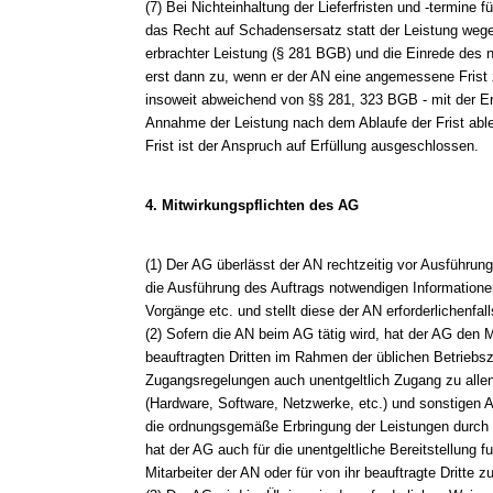
(7) Bei Nichteinhaltung der Lieferfristen und -termine
das Recht auf Schadensersatz statt der Leistung wege
erbrachter Leistung (§ 281 BGB) und die Einrede des n
erst dann zu, wenn er der AN eine angemessene Frist z
insoweit abweichend von §§ 281, 323 BGB - mit der Er
Annahme der Leistung nach dem Ablaufe der Frist able
Frist ist der Anspruch auf Erfüllung ausgeschlossen.
4. Mitwirkungspflichten des AG
(1) Der AG überlässt der AN rechtzeitig vor Ausführung 
die Ausführung des Auftrags notwendigen Informationen
Vorgänge etc. und stellt diese der AN erforderlichenfal
(2) Sofern die AN beim AG tätig wird, hat der AG den M
beauftragten Dritten im Rahmen der üblichen Betriebsze
Zugangsregelungen auch unentgeltlich Zugang zu allen
(Hardware, Software, Netzwerke, etc.) und sonstigen Ar
die ordnungsgemäße Erbringung der Leistungen durch d
hat der AG auch für die unentgeltliche Bereitstellung fu
Mitarbeiter der AN oder für von ihr beauftragte Dritte z