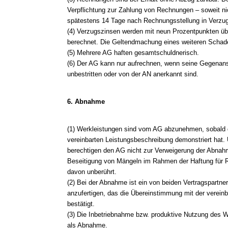
Verpflichtung zur Zahlung von Rechnungen – soweit nic
spätestens 14 Tage nach Rechnungsstellung in Verzug
(4) Verzugszinsen werden mit neun Prozentpunkten üb
berechnet. Die Geltendmachung eines weiteren Schade
(5) Mehrere AG haften gesamtschuldnerisch.
(6) Der AG kann nur aufrechnen, wenn seine Gegenanspr
unbestritten oder von der AN anerkannt sind.
6. Abnahme
(1) Werkleistungen sind vom AG abzunehmen, sobald 
vereinbarten Leistungsbeschreibung demonstriert hat
berechtigen den AG nicht zur Verweigerung der Abnahm
Beseitigung von Mängeln im Rahmen der Haftung für 
davon unberührt.
(2) Bei der Abnahme ist ein von beiden Vertragspartne
anzufertigen, das die Übereinstimmung mit der verein
bestätigt.
(3) Die Inbetriebnahme bzw. produktive Nutzung des W
als Abnahme.