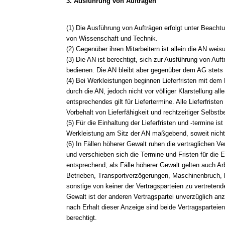
3. Ausführung von Aufträgen
(1) Die Ausführung von Aufträgen erfolgt unter Beacht
von Wissenschaft und Technik.
(2) Gegenüber ihren Mitarbeitern ist allein die AN weis
(3) Die AN ist berechtigt, sich zur Ausführung von Auftr
bedienen. Die AN bleibt aber gegenüber dem AG stets un
(4) Bei Werkleistungen beginnen Lieferfristen mit dem
durch die AN, jedoch nicht vor völliger Klarstellung all
entsprechendes gilt für Liefertermine. Alle Lieferfrist
Vorbehalt von Lieferfähigkeit und rechtzeitiger Selbstbe
(5) Für die Einhaltung der Lieferfristen und -termine ist
Werkleistung am Sitz der AN maßgebend, soweit nicht
(6) In Fällen höherer Gewalt ruhen die vertraglichen Ve
und verschieben sich die Termine und Fristen für die Er
entsprechend; als Fälle höherer Gewalt gelten auch A
Betrieben, Transportverzögerungen, Maschinenbruch,
sonstige von keiner der Vertragsparteien zu vertreten
Gewalt ist der anderen Vertragspartei unverzüglich an
nach Erhalt dieser Anzeige sind beide Vertragsparteie
berechtigt.