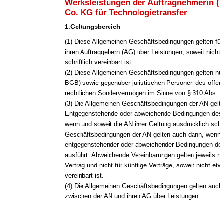
Werksleistungen der Auftragnehmerin 
Co. KG für Technologietransfer
1.Geltungsbereich
(1
) Diese Allgemeinen Geschäftsbedingungen gelten fü
ihren Auftraggebern (AG) über Leistungen, soweit nich
schriftlich vereinbart ist.
(2) Diese Allgemeinen Geschäftsbedingungen gelten n
BGB) sowie gegenüber juristischen Personen des öffen
rechtlichen Sondervermögen im Sinne von § 310 Abs.
(3) Die Allgemeinen Geschäftsbedingungen der AN gelt
Entgegenstehende oder abweichende Bedingungen des 
wenn und soweit die AN ihrer Geltung ausdrücklich sch
Geschäftsbedingungen der AN gelten auch dann, wenn
entgegenstehender oder abweichender Bedingungen de
ausführt. Abweichende Vereinbarungen gelten jeweils 
Vertrag und nicht für künftige Verträge, soweit nicht e
vereinbart ist.
(4) Die Allgemeinen Geschäftsbedingungen gelten auch 
zwischen der AN und ihren AG über Leistungen.