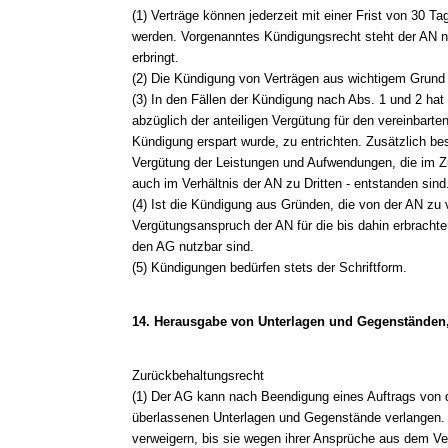
(1) Verträge können jederzeit mit einer Frist von 30
werden. Vorgenanntes Kündigungsrecht steht der AN ni
erbringt.
(2) Die Kündigung von Verträgen aus wichtigem Grund i
(3) In den Fällen der Kündigung nach Abs. 1 und 2 hat
abzüglich der anteiligen Vergütung für den vereinbarte
Kündigung erspart wurde, zu entrichten. Zusätzlich be
Vergütung der Leistungen und Aufwendungen, die im 
auch im Verhältnis der AN zu Dritten - entstanden sind
(4) Ist die Kündigung aus Gründen, die von der AN zu ve
Vergütungsanspruch der AN für die bis dahin erbrachten
den AG nutzbar sind.
(5) Kündigungen bedürfen stets der Schriftform.
14. Herausgabe von Unterlagen und Gegenständen
Zurückbehaltungsrecht
(1) Der AG kann nach Beendigung eines Auftrags von d
überlassenen Unterlagen und Gegenstände verlangen. 
verweigern, bis sie wegen ihrer Ansprüche aus dem Vertr