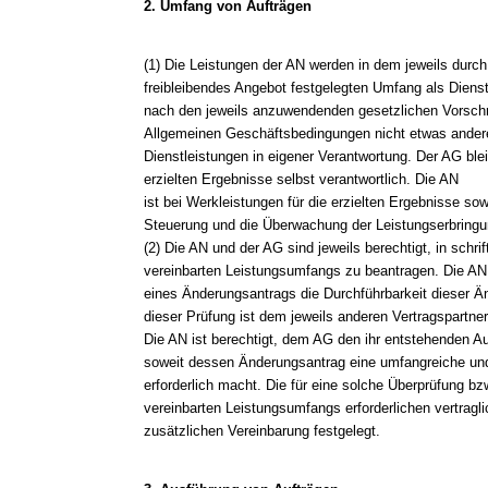
2. Umfang von Aufträgen
(1) Die Leistungen der AN werden in dem jeweils durc
freibleibendes Angebot festgelegten Umfang als Diens
nach den jeweils anzuwendenden gesetzlichen Vorschri
Allgemeinen Geschäftsbedingungen nicht etwas andere
Dienstleistungen in eigener Verantwortung. Der AG ble
erzielten Ergebnisse selbst verantwortlich. Die AN
ist bei Werkleistungen für die erzielten Ergebnisse s
Steuerung und die Überwachung der Leistungserbringun
(2) Die AN und der AG sind jeweils berechtigt, in schr
vereinbarten Leistungsumfangs zu beantragen. Die AN
eines Änderungsantrags die Durchführbarkeit dieser Ä
dieser Prüfung ist dem jeweils anderen Vertragspartner 
Die AN ist berechtigt, dem AG den ihr entstehenden A
soweit dessen Änderungsantrag eine umfangreiche un
erforderlich macht. Die für eine solche Überprüfung bz
vereinbarten Leistungsumfangs erforderlichen vertrag
zusätzlichen Vereinbarung festgelegt.