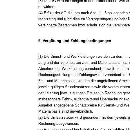
(3) Der AG wird im Übrigen in der erforderlichen Weise
mitwirken.
(4) Erfüllt der AG die ihm nach Abs. 1 - 3 obliegenden 
rechtzeitig und führt dies zu Verzögerungen und/oder 
vereinbarte Zeitrahmen bzw. erhöht sich die vereinbar
5. Vergütung und Zahlungsbedingungen
(1) Die Dienst- und Werkleistungen werden zu dem im
aufgrund der vereinbarten Zeit- und Materialbasis nac
Abnahme der Werkleistung berechnet, soweit nicht im
Rechnungsstellung und Zahlungsweise vereinbart ist. 
Zeit- und Materialbasis werden die angefallenen Arbei
jeweils gültigen Stundensätzen sowie die verbrauchte
der Leistung jeweils gültigen Preisen in Rechnung gest
insbesondere Fahrt-, Aufenthaltsund Übernachtungskos
Angebot angegebene Schätzpreise für Dienst- und Werk
Materialbasis sind unverbindlich.
(2) Die Umsatzsteuer wird gesondert mit dem jeweils 
Rechnung ausgewiesen.
(3) Rechnungen sind bei Erhalt ohne Abzug zahlbar. 