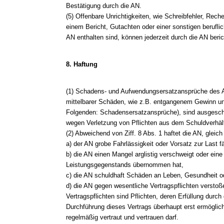
Bestätigung durch die AN.
(5) Offenbare Unrichtigkeiten, wie Schreibfehler, Reche
einem Bericht, Gutachten oder einer sonstigen berufli
AN enthalten sind, können jederzeit durch die AN beric
8. Haftung
(1) Schadens- und Aufwendungsersatzansprüche des A
mittelbarer Schäden, wie z.B. entgangenem Gewinn 
Folgenden: Schadensersatzansprüche), sind ausgeschl
wegen Verletzung von Pflichten aus dem Schuldverhält
(2) Abweichend von Ziff. 8 Abs. 1 haftet die AN, glei
a) der AN grobe Fahrlässigkeit oder Vorsatz zur Last fäl
b) die AN einen Mangel arglistig verschweigt oder eine
Leistungsgegenstands übernommen hat,
c) die AN schuldhaft Schäden an Leben, Gesundheit od
d) die AN gegen wesentliche Vertragspflichten verstoß
Vertragspflichten sind Pflichten, deren Erfüllung dur
Durchführung dieses Vertrags überhaupt erst ermöglic
regelmäßig vertraut und vertrauen darf.