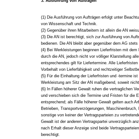
3. Ausführung von Aufträgen
(1) Die Ausführung von Aufträgen erfolgt unter Beacht
von Wissenschaft und Technik.
(2) Gegenüber ihren Mitarbeitern ist allein die AN weis
(3) Die AN ist berechtigt, sich zur Ausführung von Auftr
bedienen. Die AN bleibt aber gegenüber dem AG stets un
(4) Bei Werkleistungen beginnen Lieferfristen mit dem
durch die AN, jedoch nicht vor völliger Klarstellung all
entsprechendes gilt für Liefertermine. Alle Lieferfrist
Vorbehalt von Lieferfähigkeit und rechtzeitiger Selbstbe
(5) Für die Einhaltung der Lieferfristen und -termine ist
Werkleistung am Sitz der AN maßgebend, soweit nicht
(6) In Fällen höherer Gewalt ruhen die vertraglichen Ve
und verschieben sich die Termine und Fristen für die Er
entsprechend; als Fälle höherer Gewalt gelten auch A
Betrieben, Transportverzögerungen, Maschinenbruch,
sonstige von keiner der Vertragsparteien zu vertreten
Gewalt ist der anderen Vertragspartei unverzüglich an
nach Erhalt dieser Anzeige sind beide Vertragsparteie
berechtigt.