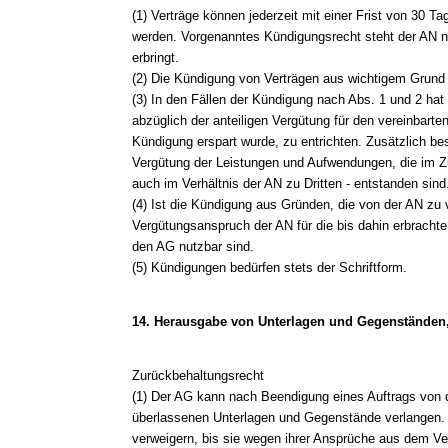
(1) Verträge können jederzeit mit einer Frist von 30
werden. Vorgenanntes Kündigungsrecht steht der AN ni
erbringt.
(2) Die Kündigung von Verträgen aus wichtigem Grund i
(3) In den Fällen der Kündigung nach Abs. 1 und 2 hat
abzüglich der anteiligen Vergütung für den vereinbarte
Kündigung erspart wurde, zu entrichten. Zusätzlich be
Vergütung der Leistungen und Aufwendungen, die im 
auch im Verhältnis der AN zu Dritten - entstanden sind
(4) Ist die Kündigung aus Gründen, die von der AN zu ve
Vergütungsanspruch der AN für die bis dahin erbrachten
den AG nutzbar sind.
(5) Kündigungen bedürfen stets der Schriftform.
14. Herausgabe von Unterlagen und Gegenständen
Zurückbehaltungsrecht
(1) Der AG kann nach Beendigung eines Auftrags von d
überlassenen Unterlagen und Gegenstände verlangen. 
verweigern, bis sie wegen ihrer Ansprüche aus dem Vertr