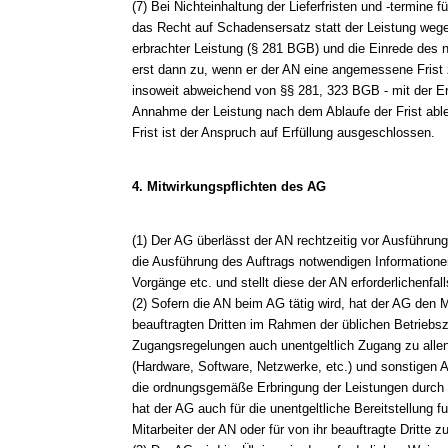
(7) Bei Nichteinhaltung der Lieferfristen und -termine
das Recht auf Schadensersatz statt der Leistung wege
erbrachter Leistung (§ 281 BGB) und die Einrede des n
erst dann zu, wenn er der AN eine angemessene Frist z
insoweit abweichend von §§ 281, 323 BGB - mit der Er
Annahme der Leistung nach dem Ablaufe der Frist able
Frist ist der Anspruch auf Erfüllung ausgeschlossen.
4. Mitwirkungspflichten des AG
(1) Der AG überlässt der AN rechtzeitig vor Ausführung 
die Ausführung des Auftrags notwendigen Informationen
Vorgänge etc. und stellt diese der AN erforderlichenfal
(2) Sofern die AN beim AG tätig wird, hat der AG den M
beauftragten Dritten im Rahmen der üblichen Betriebsze
Zugangsregelungen auch unentgeltlich Zugang zu allen
(Hardware, Software, Netzwerke, etc.) und sonstigen Ar
die ordnungsgemäße Erbringung der Leistungen durch d
hat der AG auch für die unentgeltliche Bereitstellung fu
Mitarbeiter der AN oder für von ihr beauftragte Dritte z