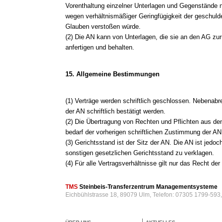
Vorenthaltung einzelner Unterlagen und Gegenstände
wegen verhältnismäßiger Geringfügigkeit der geschuld
Glauben verstoßen würde.
(2) Die AN kann von Unterlagen, die sie an den AG zur
anfertigen und behalten.
15. Allgemeine Bestimmungen
(1) Verträge werden schriftlich geschlossen. Nebenab
der AN schriftlich bestätigt werden.
(2) Die Übertragung von Rechten und Pflichten aus den
bedarf der vorherigen schriftlichen Zustimmung der AN
(3) Gerichtsstand ist der Sitz der AN. Die AN ist jedo
sonstigen gesetzlichen Gerichtsstand zu verklagen.
(4) Für alle Vertragsverhältnisse gilt nur das Recht d
TMS
Steinbeis-Transferzentrum Managementsysteme
Eichbühlstrasse 18, 89079 Ulm, Telefon: 07305 1799-593