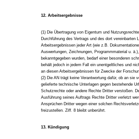
12. Arbeitsergebnisse
(1) Die Übertragung von Eigentum und Nutzungsrecht
Durchführung des Vertrags und des dort vereinbarten 
Arbeitsergebnissen jeder Art (wie z.B. Dokumentatione
Auswertungen, Zeichnungen, Programmmaterial u. ä.)
bekanntgegeben wurden, bedarf einer besonderen schri
behält jedoch in jedem Fall ein unentgeltliches und ni
an diesen Arbeitsergebnissen für Zwecke der Forschu
(2) Die AN trägt keine Verantwortung dafür, ob an sie
gelieferte technische Unterlagen gegen bestehende Ur
Schutzrechte oder andere Rechte Dritter verstoßen. De
Ausführung seines Auftrags Rechte Dritter verletzt we
Ansprüchen Dritter wegen einer solchen Rechtsverletz
freizustellen. Ziff. 8 bleibt unberührt.
13. Kündigung