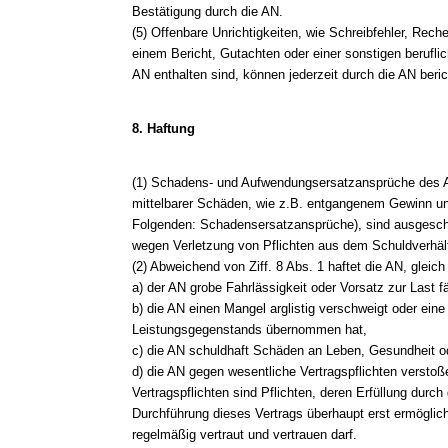
Bestätigung durch die AN.
(5) Offenbare Unrichtigkeiten, wie Schreibfehler, Reche
einem Bericht, Gutachten oder einer sonstigen berufli
AN enthalten sind, können jederzeit durch die AN beric
8. Haftung
(1) Schadens- und Aufwendungsersatzansprüche des A
mittelbarer Schäden, wie z.B. entgangenem Gewinn 
Folgenden: Schadensersatzansprüche), sind ausgeschl
wegen Verletzung von Pflichten aus dem Schuldverhält
(2) Abweichend von Ziff. 8 Abs. 1 haftet die AN, glei
a) der AN grobe Fahrlässigkeit oder Vorsatz zur Last fäl
b) die AN einen Mangel arglistig verschweigt oder eine
Leistungsgegenstands übernommen hat,
c) die AN schuldhaft Schäden an Leben, Gesundheit od
d) die AN gegen wesentliche Vertragspflichten verstoß
Vertragspflichten sind Pflichten, deren Erfüllung dur
Durchführung dieses Vertrags überhaupt erst ermöglic
regelmäßig vertraut und vertrauen darf.