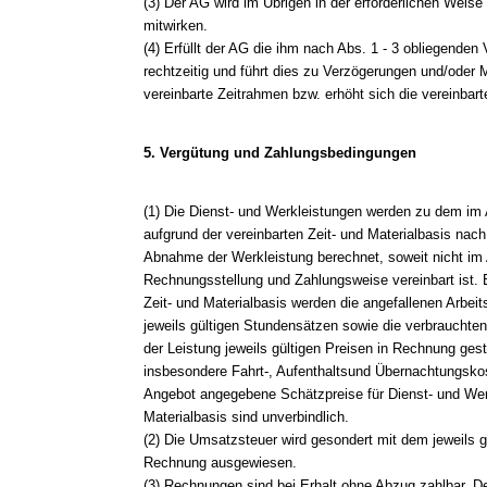
(3) Der AG wird im Übrigen in der erforderlichen Weise
mitwirken.
(4) Erfüllt der AG die ihm nach Abs. 1 - 3 obliegenden 
rechtzeitig und führt dies zu Verzögerungen und/oder 
vereinbarte Zeitrahmen bzw. erhöht sich die vereinbar
5. Vergütung und Zahlungsbedingungen
(1) Die Dienst- und Werkleistungen werden zu dem im
aufgrund der vereinbarten Zeit- und Materialbasis nac
Abnahme der Werkleistung berechnet, soweit nicht im
Rechnungsstellung und Zahlungsweise vereinbart ist. 
Zeit- und Materialbasis werden die angefallenen Arbei
jeweils gültigen Stundensätzen sowie die verbrauchte
der Leistung jeweils gültigen Preisen in Rechnung gest
insbesondere Fahrt-, Aufenthaltsund Übernachtungskos
Angebot angegebene Schätzpreise für Dienst- und Werk
Materialbasis sind unverbindlich.
(2) Die Umsatzsteuer wird gesondert mit dem jeweils 
Rechnung ausgewiesen.
(3) Rechnungen sind bei Erhalt ohne Abzug zahlbar. 