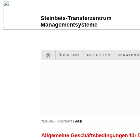
Steinbeis-Transferzentrum
Managementsysteme
ÜBER UNS
AKTUELLES
BERATUN
TMS-Ulm |
KONTAKT |
AGB
Allgemeine Geschäftsbedingungen für 