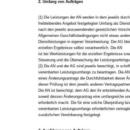
2. Umfang von Aufträgen
(1) Die Leistungen der AN werden in dem jeweils durc
freibleibendes Angebot festgelegten Umfang als Diens
nach den jeweils anzuwendenden gesetzlichen Vorschri
Allgemeinen Geschäftsbedingungen nicht etwas andere
Dienstleistungen in eigener Verantwortung. Der AG ble
erzielten Ergebnisse selbst verantwortlich. Die AN
ist bei Werkleistungen für die erzielten Ergebnisse s
Steuerung und die Überwachung der Leistungserbringun
(2) Die AN und der AG sind jeweils berechtigt, in schr
vereinbarten Leistungsumfangs zu beantragen. Die AN
eines Änderungsantrags die Durchführbarkeit dieser Ä
dieser Prüfung ist dem jeweils anderen Vertragspartner 
Die AN ist berechtigt, dem AG den ihr entstehenden A
soweit dessen Änderungsantrag eine umfangreiche un
erforderlich macht. Die für eine solche Überprüfung bz
vereinbarten Leistungsumfangs erforderlichen vertrag
zusätzlichen Vereinbarung festgelegt.