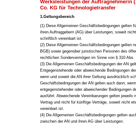
Werksleistungen der Auftragnehmerin 
Co. KG für Technologietransfer
1.Geltungsbereich
(1
) Diese Allgemeinen Geschäftsbedingungen gelten fü
ihren Auftraggebern (AG) über Leistungen, soweit nich
schriftlich vereinbart ist.
(2) Diese Allgemeinen Geschäftsbedingungen gelten n
BGB) sowie gegenüber juristischen Personen des öffen
rechtlichen Sondervermögen im Sinne von § 310 Abs.
(3) Die Allgemeinen Geschäftsbedingungen der AN gelt
Entgegenstehende oder abweichende Bedingungen des 
wenn und soweit die AN ihrer Geltung ausdrücklich sch
Geschäftsbedingungen der AN gelten auch dann, wenn
entgegenstehender oder abweichender Bedingungen de
ausführt. Abweichende Vereinbarungen gelten jeweils 
Vertrag und nicht für künftige Verträge, soweit nicht e
vereinbart ist.
(4) Die Allgemeinen Geschäftsbedingungen gelten auch 
zwischen der AN und ihren AG über Leistungen.