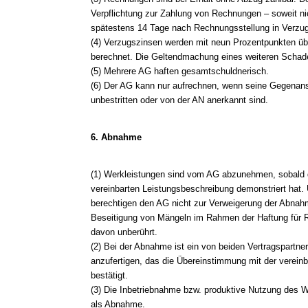
Verpflichtung zur Zahlung von Rechnungen – soweit nic
spätestens 14 Tage nach Rechnungsstellung in Verzug
(4) Verzugszinsen werden mit neun Prozentpunkten üb
berechnet. Die Geltendmachung eines weiteren Schade
(5) Mehrere AG haften gesamtschuldnerisch.
(6) Der AG kann nur aufrechnen, wenn seine Gegenanspr
unbestritten oder von der AN anerkannt sind.
6. Abnahme
(1) Werkleistungen sind vom AG abzunehmen, sobald 
vereinbarten Leistungsbeschreibung demonstriert hat
berechtigen den AG nicht zur Verweigerung der Abnahm
Beseitigung von Mängeln im Rahmen der Haftung für 
davon unberührt.
(2) Bei der Abnahme ist ein von beiden Vertragspartne
anzufertigen, das die Übereinstimmung mit der verein
bestätigt.
(3) Die Inbetriebnahme bzw. produktive Nutzung des W
als Abnahme.