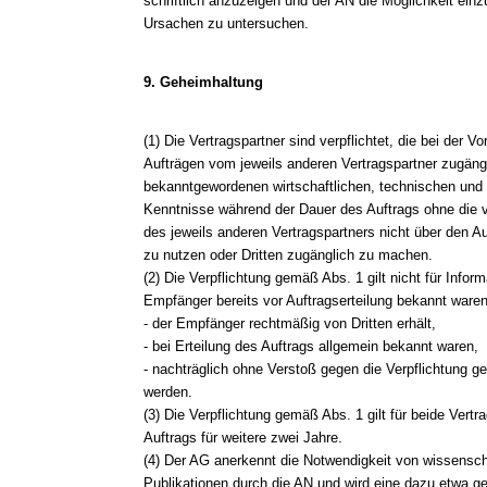
schriftlich anzuzeigen und der AN die Möglichkeit e
Ursachen zu untersuchen.
9. Geheimhaltung
(1) Die Vertragspartner sind verpflichtet, die bei der 
Aufträgen vom jeweils anderen Vertragspartner zugän
bekanntgewordenen wirtschaftlichen, technischen und 
Kenntnisse während der Dauer des Auftrags ohne die vor
des jeweils anderen Vertragspartners nicht über den A
zu nutzen oder Dritten zugänglich zu machen.
(2) Die Verpflichtung gemäß Abs. 1 gilt nicht für Info
Empfänger bereits vor Auftragserteilung bekannt waren
- der Empfänger rechtmäßig von Dritten erhält,
- bei Erteilung des Auftrags allgemein bekannt waren,
- nachträglich ohne Verstoß gegen die Verpflichtung 
werden.
(3) Die Verpflichtung gemäß Abs. 1 gilt für beide Ver
Auftrags für weitere zwei Jahre.
(4) Der AG anerkennt die Notwendigkeit von wissensch
Publikationen durch die AN und wird eine dazu etwa ge