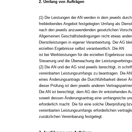
2. Umfang von Aufträgen
(1) Die Leistungen der AN werden in dem jeweils durc
freibleibendes Angebot festgelegten Umfang als Diens
nach den jeweils anzuwendenden gesetzlichen Vorschri
Allgemeinen Geschäftsbedingungen nicht etwas andere
Dienstleistungen in eigener Verantwortung. Der AG ble
erzielten Ergebnisse selbst verantwortlich. Die AN
ist bei Werkleistungen für die erzielten Ergebnisse s
Steuerung und die Überwachung der Leistungserbringun
(2) Die AN und der AG sind jeweils berechtigt, in schr
vereinbarten Leistungsumfangs zu beantragen. Die AN
eines Änderungsantrags die Durchführbarkeit dieser Ä
dieser Prüfung ist dem jeweils anderen Vertragspartner 
Die AN ist berechtigt, dem AG den ihr entstehenden A
soweit dessen Änderungsantrag eine umfangreiche un
erforderlich macht. Die für eine solche Überprüfung bz
vereinbarten Leistungsumfangs erforderlichen vertrag
zusätzlichen Vereinbarung festgelegt.