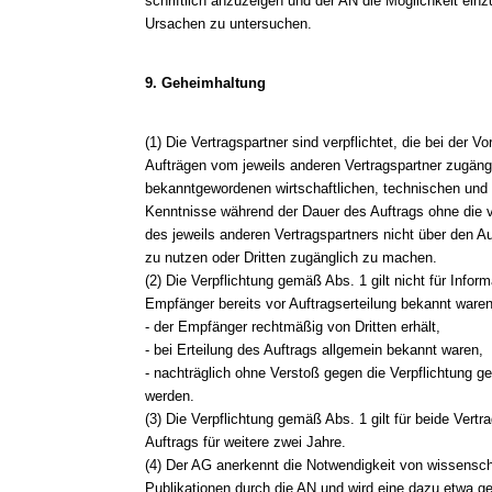
schriftlich anzuzeigen und der AN die Möglichkeit e
Ursachen zu untersuchen.
9. Geheimhaltung
(1) Die Vertragspartner sind verpflichtet, die bei der 
Aufträgen vom jeweils anderen Vertragspartner zugän
bekanntgewordenen wirtschaftlichen, technischen und 
Kenntnisse während der Dauer des Auftrags ohne die vor
des jeweils anderen Vertragspartners nicht über den A
zu nutzen oder Dritten zugänglich zu machen.
(2) Die Verpflichtung gemäß Abs. 1 gilt nicht für Info
Empfänger bereits vor Auftragserteilung bekannt waren
- der Empfänger rechtmäßig von Dritten erhält,
- bei Erteilung des Auftrags allgemein bekannt waren,
- nachträglich ohne Verstoß gegen die Verpflichtung 
werden.
(3) Die Verpflichtung gemäß Abs. 1 gilt für beide Ver
Auftrags für weitere zwei Jahre.
(4) Der AG anerkennt die Notwendigkeit von wissensch
Publikationen durch die AN und wird eine dazu etwa ge