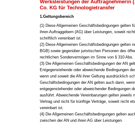
Werksleistungen der Auftragnehmerin 
Co. KG für Technologietransfer
1.Geltungsbereich
(1
) Diese Allgemeinen Geschäftsbedingungen gelten fü
ihren Auftraggebern (AG) über Leistungen, soweit nich
schriftlich vereinbart ist.
(2) Diese Allgemeinen Geschäftsbedingungen gelten n
BGB) sowie gegenüber juristischen Personen des öffen
rechtlichen Sondervermögen im Sinne von § 310 Abs.
(3) Die Allgemeinen Geschäftsbedingungen der AN gelt
Entgegenstehende oder abweichende Bedingungen des 
wenn und soweit die AN ihrer Geltung ausdrücklich sch
Geschäftsbedingungen der AN gelten auch dann, wenn
entgegenstehender oder abweichender Bedingungen de
ausführt. Abweichende Vereinbarungen gelten jeweils 
Vertrag und nicht für künftige Verträge, soweit nicht e
vereinbart ist.
(4) Die Allgemeinen Geschäftsbedingungen gelten auch 
zwischen der AN und ihren AG über Leistungen.