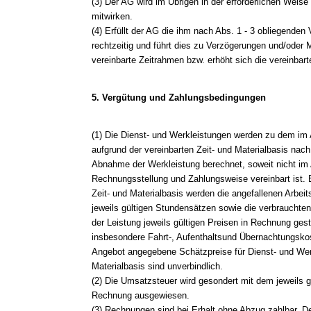
(3) Der AG wird im Übrigen in der erforderlichen Weise
mitwirken.
(4) Erfüllt der AG die ihm nach Abs. 1 - 3 obliegenden 
rechtzeitig und führt dies zu Verzögerungen und/oder 
vereinbarte Zeitrahmen bzw. erhöht sich die vereinbar
5. Vergütung und Zahlungsbedingungen
(1) Die Dienst- und Werkleistungen werden zu dem im
aufgrund der vereinbarten Zeit- und Materialbasis nac
Abnahme der Werkleistung berechnet, soweit nicht im
Rechnungsstellung und Zahlungsweise vereinbart ist. 
Zeit- und Materialbasis werden die angefallenen Arbei
jeweils gültigen Stundensätzen sowie die verbrauchte
der Leistung jeweils gültigen Preisen in Rechnung gest
insbesondere Fahrt-, Aufenthaltsund Übernachtungskos
Angebot angegebene Schätzpreise für Dienst- und Werk
Materialbasis sind unverbindlich.
(2) Die Umsatzsteuer wird gesondert mit dem jeweils 
Rechnung ausgewiesen.
(3) Rechnungen sind bei Erhalt ohne Abzug zahlbar. 