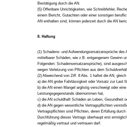
Bestätigung durch die AN.
(5) Offenbare Unrichtigkeiten, wie Schreibfehler, Reche
einem Bericht, Gutachten oder einer sonstigen berufli
AN enthalten sind, können jederzeit durch die AN beric
8. Haftung
(1) Schadens- und Aufwendungsersatzansprüche des A
mittelbarer Schäden, wie z.B. entgangenem Gewinn 
Folgenden: Schadensersatzansprüche), sind ausgeschl
wegen Verletzung von Pflichten aus dem Schuldverhält
(2) Abweichend von Ziff. 8 Abs. 1 haftet die AN, glei
a) der AN grobe Fahrlässigkeit oder Vorsatz zur Last fäl
b) die AN einen Mangel arglistig verschweigt oder eine
Leistungsgegenstands übernommen hat,
c) die AN schuldhaft Schäden an Leben, Gesundheit od
d) die AN gegen wesentliche Vertragspflichten verstoß
Vertragspflichten sind Pflichten, deren Erfüllung dur
Durchführung dieses Vertrags überhaupt erst ermöglic
regelmäßig vertraut und vertrauen darf.