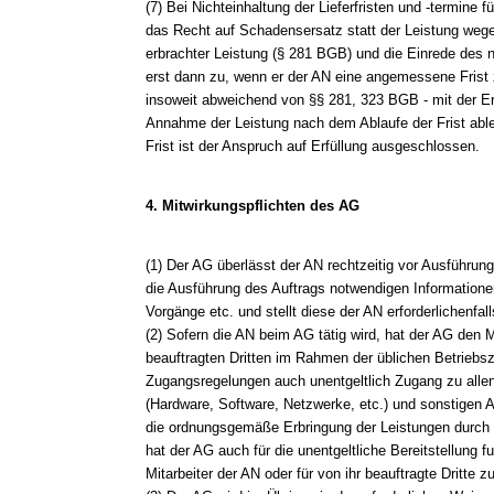
(7) Bei Nichteinhaltung der Lieferfristen und -termine
das Recht auf Schadensersatz statt der Leistung wege
erbrachter Leistung (§ 281 BGB) und die Einrede des n
erst dann zu, wenn er der AN eine angemessene Frist z
insoweit abweichend von §§ 281, 323 BGB - mit der Er
Annahme der Leistung nach dem Ablaufe der Frist able
Frist ist der Anspruch auf Erfüllung ausgeschlossen.
4. Mitwirkungspflichten des AG
(1) Der AG überlässt der AN rechtzeitig vor Ausführung 
die Ausführung des Auftrags notwendigen Informationen
Vorgänge etc. und stellt diese der AN erforderlichenfal
(2) Sofern die AN beim AG tätig wird, hat der AG den M
beauftragten Dritten im Rahmen der üblichen Betriebsze
Zugangsregelungen auch unentgeltlich Zugang zu allen
(Hardware, Software, Netzwerke, etc.) und sonstigen Ar
die ordnungsgemäße Erbringung der Leistungen durch d
hat der AG auch für die unentgeltliche Bereitstellung fu
Mitarbeiter der AN oder für von ihr beauftragte Dritte z