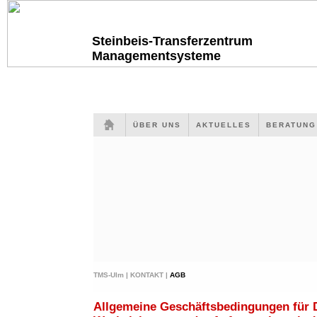
Steinbeis-Transferzentrum
Managementsysteme
ÜBER UNS
AKTUELLES
BERATUN
TMS-Ulm |
KONTAKT |
AGB
Allgemeine Geschäftsbedingungen für 