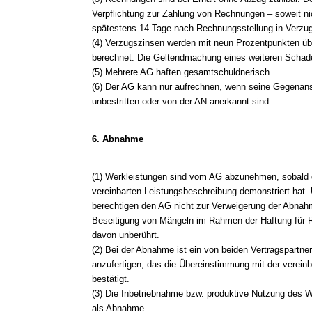
Verpflichtung zur Zahlung von Rechnungen – soweit nic
spätestens 14 Tage nach Rechnungsstellung in Verzug
(4) Verzugszinsen werden mit neun Prozentpunkten üb
berechnet. Die Geltendmachung eines weiteren Schade
(5) Mehrere AG haften gesamtschuldnerisch.
(6) Der AG kann nur aufrechnen, wenn seine Gegenanspr
unbestritten oder von der AN anerkannt sind.
6. Abnahme
(1) Werkleistungen sind vom AG abzunehmen, sobald 
vereinbarten Leistungsbeschreibung demonstriert hat
berechtigen den AG nicht zur Verweigerung der Abnahm
Beseitigung von Mängeln im Rahmen der Haftung für 
davon unberührt.
(2) Bei der Abnahme ist ein von beiden Vertragspartne
anzufertigen, das die Übereinstimmung mit der verein
bestätigt.
(3) Die Inbetriebnahme bzw. produktive Nutzung des W
als Abnahme.