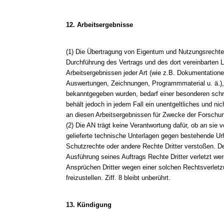
12. Arbeitsergebnisse
(1) Die Übertragung von Eigentum und Nutzungsrecht
Durchführung des Vertrags und des dort vereinbarten 
Arbeitsergebnissen jeder Art (wie z.B. Dokumentatione
Auswertungen, Zeichnungen, Programmmaterial u. ä.)
bekanntgegeben wurden, bedarf einer besonderen schri
behält jedoch in jedem Fall ein unentgeltliches und ni
an diesen Arbeitsergebnissen für Zwecke der Forschu
(2) Die AN trägt keine Verantwortung dafür, ob an sie
gelieferte technische Unterlagen gegen bestehende Ur
Schutzrechte oder andere Rechte Dritter verstoßen. De
Ausführung seines Auftrags Rechte Dritter verletzt we
Ansprüchen Dritter wegen einer solchen Rechtsverletz
freizustellen. Ziff. 8 bleibt unberührt.
13. Kündigung