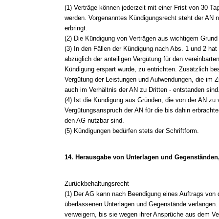
(1) Verträge können jederzeit mit einer Frist von 30
werden. Vorgenanntes Kündigungsrecht steht der AN ni
erbringt.
(2) Die Kündigung von Verträgen aus wichtigem Grund i
(3) In den Fällen der Kündigung nach Abs. 1 und 2 hat
abzüglich der anteiligen Vergütung für den vereinbarte
Kündigung erspart wurde, zu entrichten. Zusätzlich be
Vergütung der Leistungen und Aufwendungen, die im 
auch im Verhältnis der AN zu Dritten - entstanden sind
(4) Ist die Kündigung aus Gründen, die von der AN zu ve
Vergütungsanspruch der AN für die bis dahin erbrachten
den AG nutzbar sind.
(5) Kündigungen bedürfen stets der Schriftform.
14. Herausgabe von Unterlagen und Gegenständen
Zurückbehaltungsrecht
(1) Der AG kann nach Beendigung eines Auftrags von d
überlassenen Unterlagen und Gegenstände verlangen. 
verweigern, bis sie wegen ihrer Ansprüche aus dem Vertr