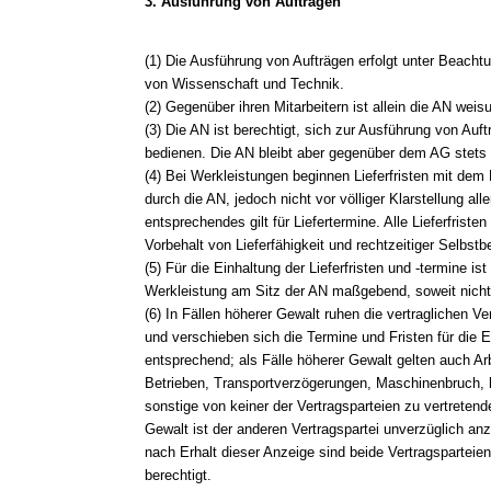
3. Ausführung von Aufträgen
(1) Die Ausführung von Aufträgen erfolgt unter Beacht
von Wissenschaft und Technik.
(2) Gegenüber ihren Mitarbeitern ist allein die AN weis
(3) Die AN ist berechtigt, sich zur Ausführung von Auftr
bedienen. Die AN bleibt aber gegenüber dem AG stets un
(4) Bei Werkleistungen beginnen Lieferfristen mit dem
durch die AN, jedoch nicht vor völliger Klarstellung all
entsprechendes gilt für Liefertermine. Alle Lieferfrist
Vorbehalt von Lieferfähigkeit und rechtzeitiger Selbstbe
(5) Für die Einhaltung der Lieferfristen und -termine ist
Werkleistung am Sitz der AN maßgebend, soweit nicht
(6) In Fällen höherer Gewalt ruhen die vertraglichen Ve
und verschieben sich die Termine und Fristen für die Er
entsprechend; als Fälle höherer Gewalt gelten auch A
Betrieben, Transportverzögerungen, Maschinenbruch,
sonstige von keiner der Vertragsparteien zu vertreten
Gewalt ist der anderen Vertragspartei unverzüglich an
nach Erhalt dieser Anzeige sind beide Vertragsparteie
berechtigt.