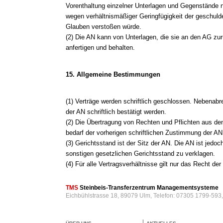
Vorenthaltung einzelner Unterlagen und Gegenstände
wegen verhältnismäßiger Geringfügigkeit der geschuld
Glauben verstoßen würde.
(2) Die AN kann von Unterlagen, die sie an den AG zur
anfertigen und behalten.
15. Allgemeine Bestimmungen
(1) Verträge werden schriftlich geschlossen. Nebenab
der AN schriftlich bestätigt werden.
(2) Die Übertragung von Rechten und Pflichten aus den
bedarf der vorherigen schriftlichen Zustimmung der AN
(3) Gerichtsstand ist der Sitz der AN. Die AN ist jedo
sonstigen gesetzlichen Gerichtsstand zu verklagen.
(4) Für alle Vertragsverhältnisse gilt nur das Recht d
TMS
Steinbeis-Transferzentrum Managementsysteme
Eichbühlstrasse 18, 89079 Ulm, Telefon: 07305 1799-593