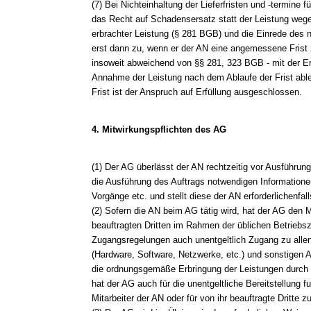
(7) Bei Nichteinhaltung der Lieferfristen und -termine
das Recht auf Schadensersatz statt der Leistung wege
erbrachter Leistung (§ 281 BGB) und die Einrede des n
erst dann zu, wenn er der AN eine angemessene Frist z
insoweit abweichend von §§ 281, 323 BGB - mit der Er
Annahme der Leistung nach dem Ablaufe der Frist able
Frist ist der Anspruch auf Erfüllung ausgeschlossen.
4. Mitwirkungspflichten des AG
(1) Der AG überlässt der AN rechtzeitig vor Ausführung 
die Ausführung des Auftrags notwendigen Informationen
Vorgänge etc. und stellt diese der AN erforderlichenfal
(2) Sofern die AN beim AG tätig wird, hat der AG den M
beauftragten Dritten im Rahmen der üblichen Betriebsze
Zugangsregelungen auch unentgeltlich Zugang zu allen
(Hardware, Software, Netzwerke, etc.) und sonstigen Ar
die ordnungsgemäße Erbringung der Leistungen durch d
hat der AG auch für die unentgeltliche Bereitstellung fu
Mitarbeiter der AN oder für von ihr beauftragte Dritte z