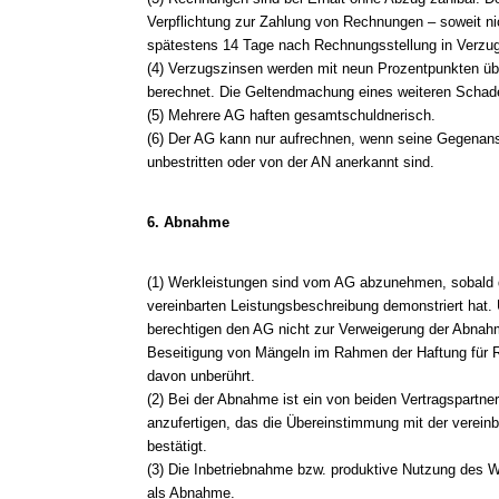
Verpflichtung zur Zahlung von Rechnungen – soweit nic
spätestens 14 Tage nach Rechnungsstellung in Verzug
(4) Verzugszinsen werden mit neun Prozentpunkten üb
berechnet. Die Geltendmachung eines weiteren Schade
(5) Mehrere AG haften gesamtschuldnerisch.
(6) Der AG kann nur aufrechnen, wenn seine Gegenanspr
unbestritten oder von der AN anerkannt sind.
6. Abnahme
(1) Werkleistungen sind vom AG abzunehmen, sobald 
vereinbarten Leistungsbeschreibung demonstriert hat
berechtigen den AG nicht zur Verweigerung der Abnahm
Beseitigung von Mängeln im Rahmen der Haftung für 
davon unberührt.
(2) Bei der Abnahme ist ein von beiden Vertragspartne
anzufertigen, das die Übereinstimmung mit der verein
bestätigt.
(3) Die Inbetriebnahme bzw. produktive Nutzung des W
als Abnahme.