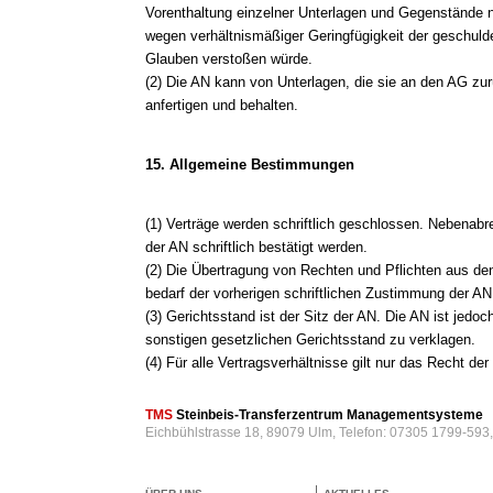
Vorenthaltung einzelner Unterlagen und Gegenstände
wegen verhältnismäßiger Geringfügigkeit der geschuld
Glauben verstoßen würde.
(2) Die AN kann von Unterlagen, die sie an den AG zur
anfertigen und behalten.
15. Allgemeine Bestimmungen
(1) Verträge werden schriftlich geschlossen. Nebenab
der AN schriftlich bestätigt werden.
(2) Die Übertragung von Rechten und Pflichten aus den
bedarf der vorherigen schriftlichen Zustimmung der AN
(3) Gerichtsstand ist der Sitz der AN. Die AN ist jedo
sonstigen gesetzlichen Gerichtsstand zu verklagen.
(4) Für alle Vertragsverhältnisse gilt nur das Recht d
TMS
Steinbeis-Transferzentrum Managementsysteme
Eichbühlstrasse 18, 89079 Ulm, Telefon: 07305 1799-593