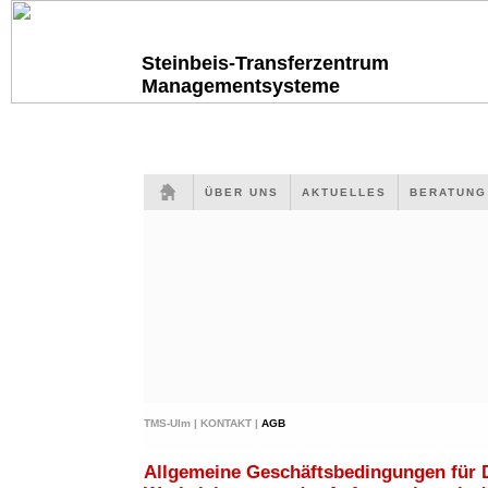
Steinbeis-Transferzentrum
Managementsysteme
ÜBER UNS
AKTUELLES
BERATUN
TMS-Ulm |
KONTAKT |
AGB
Allgemeine Geschäftsbedingungen für 