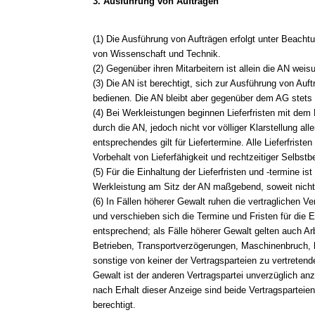
3. Ausführung von Aufträgen
(1) Die Ausführung von Aufträgen erfolgt unter Beacht
von Wissenschaft und Technik.
(2) Gegenüber ihren Mitarbeitern ist allein die AN weis
(3) Die AN ist berechtigt, sich zur Ausführung von Auftr
bedienen. Die AN bleibt aber gegenüber dem AG stets un
(4) Bei Werkleistungen beginnen Lieferfristen mit dem
durch die AN, jedoch nicht vor völliger Klarstellung all
entsprechendes gilt für Liefertermine. Alle Lieferfrist
Vorbehalt von Lieferfähigkeit und rechtzeitiger Selbstbe
(5) Für die Einhaltung der Lieferfristen und -termine ist
Werkleistung am Sitz der AN maßgebend, soweit nicht
(6) In Fällen höherer Gewalt ruhen die vertraglichen Ve
und verschieben sich die Termine und Fristen für die Er
entsprechend; als Fälle höherer Gewalt gelten auch A
Betrieben, Transportverzögerungen, Maschinenbruch,
sonstige von keiner der Vertragsparteien zu vertreten
Gewalt ist der anderen Vertragspartei unverzüglich an
nach Erhalt dieser Anzeige sind beide Vertragsparteie
berechtigt.