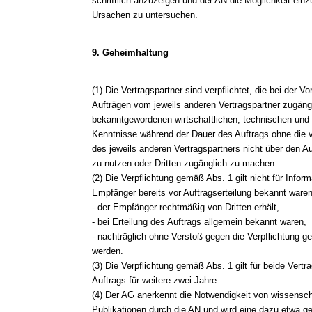
schriftlich anzuzeigen und der AN die Möglichkeit e
Ursachen zu untersuchen.
9. Geheimhaltung
(1) Die Vertragspartner sind verpflichtet, die bei der 
Aufträgen vom jeweils anderen Vertragspartner zugän
bekanntgewordenen wirtschaftlichen, technischen und 
Kenntnisse während der Dauer des Auftrags ohne die vor
des jeweils anderen Vertragspartners nicht über den A
zu nutzen oder Dritten zugänglich zu machen.
(2) Die Verpflichtung gemäß Abs. 1 gilt nicht für Info
Empfänger bereits vor Auftragserteilung bekannt waren
- der Empfänger rechtmäßig von Dritten erhält,
- bei Erteilung des Auftrags allgemein bekannt waren,
- nachträglich ohne Verstoß gegen die Verpflichtung 
werden.
(3) Die Verpflichtung gemäß Abs. 1 gilt für beide Ver
Auftrags für weitere zwei Jahre.
(4) Der AG anerkennt die Notwendigkeit von wissensch
Publikationen durch die AN und wird eine dazu etwa ge