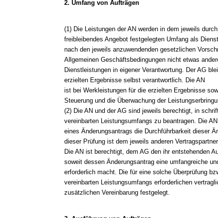
2. Umfang von Aufträgen
(1) Die Leistungen der AN werden in dem jeweils durc
freibleibendes Angebot festgelegten Umfang als Diens
nach den jeweils anzuwendenden gesetzlichen Vorschri
Allgemeinen Geschäftsbedingungen nicht etwas andere
Dienstleistungen in eigener Verantwortung. Der AG ble
erzielten Ergebnisse selbst verantwortlich. Die AN
ist bei Werkleistungen für die erzielten Ergebnisse s
Steuerung und die Überwachung der Leistungserbringun
(2) Die AN und der AG sind jeweils berechtigt, in schr
vereinbarten Leistungsumfangs zu beantragen. Die AN
eines Änderungsantrags die Durchführbarkeit dieser Ä
dieser Prüfung ist dem jeweils anderen Vertragspartner 
Die AN ist berechtigt, dem AG den ihr entstehenden A
soweit dessen Änderungsantrag eine umfangreiche un
erforderlich macht. Die für eine solche Überprüfung bz
vereinbarten Leistungsumfangs erforderlichen vertrag
zusätzlichen Vereinbarung festgelegt.