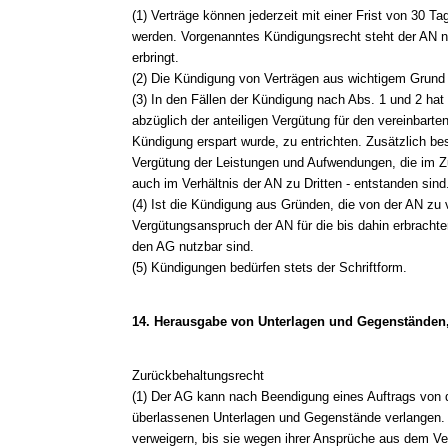
(1) Verträge können jederzeit mit einer Frist von 30
werden. Vorgenanntes Kündigungsrecht steht der AN ni
erbringt.
(2) Die Kündigung von Verträgen aus wichtigem Grund i
(3) In den Fällen der Kündigung nach Abs. 1 und 2 hat
abzüglich der anteiligen Vergütung für den vereinbarte
Kündigung erspart wurde, zu entrichten. Zusätzlich be
Vergütung der Leistungen und Aufwendungen, die im 
auch im Verhältnis der AN zu Dritten - entstanden sind
(4) Ist die Kündigung aus Gründen, die von der AN zu ve
Vergütungsanspruch der AN für die bis dahin erbrachten
den AG nutzbar sind.
(5) Kündigungen bedürfen stets der Schriftform.
14. Herausgabe von Unterlagen und Gegenständen
Zurückbehaltungsrecht
(1) Der AG kann nach Beendigung eines Auftrags von d
überlassenen Unterlagen und Gegenstände verlangen. 
verweigern, bis sie wegen ihrer Ansprüche aus dem Vertr