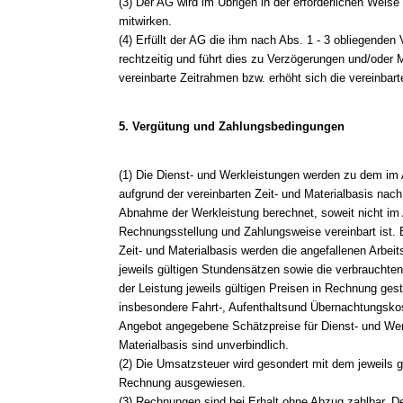
(3) Der AG wird im Übrigen in der erforderlichen Weise
mitwirken.
(4) Erfüllt der AG die ihm nach Abs. 1 - 3 obliegenden 
rechtzeitig und führt dies zu Verzögerungen und/oder 
vereinbarte Zeitrahmen bzw. erhöht sich die vereinbar
5. Vergütung und Zahlungsbedingungen
(1) Die Dienst- und Werkleistungen werden zu dem im
aufgrund der vereinbarten Zeit- und Materialbasis nac
Abnahme der Werkleistung berechnet, soweit nicht im
Rechnungsstellung und Zahlungsweise vereinbart ist. 
Zeit- und Materialbasis werden die angefallenen Arbei
jeweils gültigen Stundensätzen sowie die verbrauchte
der Leistung jeweils gültigen Preisen in Rechnung gest
insbesondere Fahrt-, Aufenthaltsund Übernachtungskos
Angebot angegebene Schätzpreise für Dienst- und Werk
Materialbasis sind unverbindlich.
(2) Die Umsatzsteuer wird gesondert mit dem jeweils 
Rechnung ausgewiesen.
(3) Rechnungen sind bei Erhalt ohne Abzug zahlbar. 