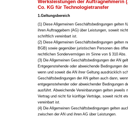
Werksleistungen der Auftragnehmerin 
Co. KG für Technologietransfer
1.Geltungsbereich
(1
) Diese Allgemeinen Geschäftsbedingungen gelten fü
ihren Auftraggebern (AG) über Leistungen, soweit nich
schriftlich vereinbart ist.
(2) Diese Allgemeinen Geschäftsbedingungen gelten n
BGB) sowie gegenüber juristischen Personen des öffen
rechtlichen Sondervermögen im Sinne von § 310 Abs.
(3) Die Allgemeinen Geschäftsbedingungen der AN gelt
Entgegenstehende oder abweichende Bedingungen des 
wenn und soweit die AN ihrer Geltung ausdrücklich sch
Geschäftsbedingungen der AN gelten auch dann, wenn
entgegenstehender oder abweichender Bedingungen de
ausführt. Abweichende Vereinbarungen gelten jeweils 
Vertrag und nicht für künftige Verträge, soweit nicht e
vereinbart ist.
(4) Die Allgemeinen Geschäftsbedingungen gelten auch 
zwischen der AN und ihren AG über Leistungen.