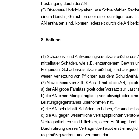
Bestätigung durch die AN.
(5) Offenbare Unrichtigkeiten, wie Schreibfehler, Reche
einem Bericht, Gutachten oder einer sonstigen berufli
AN enthalten sind, können jederzeit durch die AN beric
8. Haftung
(1) Schadens- und Aufwendungsersatzansprüche des A
mittelbarer Schäden, wie z.B. entgangenem Gewinn 
Folgenden: Schadensersatzansprüche), sind ausgeschl
wegen Verletzung von Pflichten aus dem Schuldverhält
(2) Abweichend von Ziff. 8 Abs. 1 haftet die AN, glei
a) der AN grobe Fahrlässigkeit oder Vorsatz zur Last fäl
b) die AN einen Mangel arglistig verschweigt oder eine
Leistungsgegenstands übernommen hat,
c) die AN schuldhaft Schäden an Leben, Gesundheit od
d) die AN gegen wesentliche Vertragspflichten verstoß
Vertragspflichten sind Pflichten, deren Erfüllung dur
Durchführung dieses Vertrags überhaupt erst ermöglic
regelmäßig vertraut und vertrauen darf.