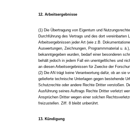
12. Arbeitsergebnisse
(1) Die Übertragung von Eigentum und Nutzungsrecht
Durchführung des Vertrags und des dort vereinbarten 
Arbeitsergebnissen jeder Art (wie z.B. Dokumentatione
Auswertungen, Zeichnungen, Programmmaterial u. ä.)
bekanntgegeben wurden, bedarf einer besonderen schri
behält jedoch in jedem Fall ein unentgeltliches und ni
an diesen Arbeitsergebnissen für Zwecke der Forschu
(2) Die AN trägt keine Verantwortung dafür, ob an sie
gelieferte technische Unterlagen gegen bestehende Ur
Schutzrechte oder andere Rechte Dritter verstoßen. De
Ausführung seines Auftrags Rechte Dritter verletzt we
Ansprüchen Dritter wegen einer solchen Rechtsverletz
freizustellen. Ziff. 8 bleibt unberührt.
13. Kündigung