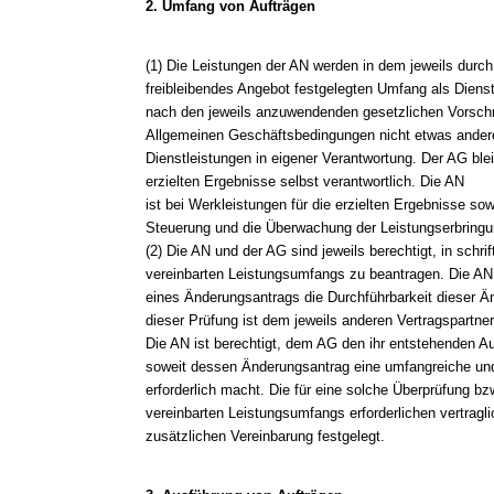
2. Umfang von Aufträgen
(1) Die Leistungen der AN werden in dem jeweils durc
freibleibendes Angebot festgelegten Umfang als Diens
nach den jeweils anzuwendenden gesetzlichen Vorschri
Allgemeinen Geschäftsbedingungen nicht etwas andere
Dienstleistungen in eigener Verantwortung. Der AG ble
erzielten Ergebnisse selbst verantwortlich. Die AN
ist bei Werkleistungen für die erzielten Ergebnisse s
Steuerung und die Überwachung der Leistungserbringun
(2) Die AN und der AG sind jeweils berechtigt, in schr
vereinbarten Leistungsumfangs zu beantragen. Die AN
eines Änderungsantrags die Durchführbarkeit dieser Ä
dieser Prüfung ist dem jeweils anderen Vertragspartner 
Die AN ist berechtigt, dem AG den ihr entstehenden A
soweit dessen Änderungsantrag eine umfangreiche un
erforderlich macht. Die für eine solche Überprüfung bz
vereinbarten Leistungsumfangs erforderlichen vertrag
zusätzlichen Vereinbarung festgelegt.