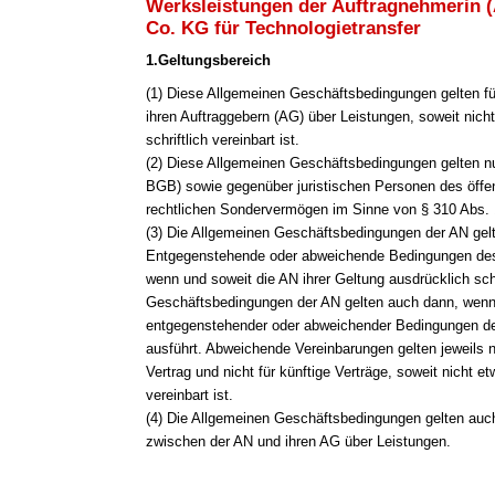
Werksleistungen der Auftragnehmerin 
Co. KG für Technologietransfer
1.Geltungsbereich
(1
) Diese Allgemeinen Geschäftsbedingungen gelten fü
ihren Auftraggebern (AG) über Leistungen, soweit nich
schriftlich vereinbart ist.
(2) Diese Allgemeinen Geschäftsbedingungen gelten n
BGB) sowie gegenüber juristischen Personen des öffen
rechtlichen Sondervermögen im Sinne von § 310 Abs.
(3) Die Allgemeinen Geschäftsbedingungen der AN gelt
Entgegenstehende oder abweichende Bedingungen des 
wenn und soweit die AN ihrer Geltung ausdrücklich sch
Geschäftsbedingungen der AN gelten auch dann, wenn
entgegenstehender oder abweichender Bedingungen de
ausführt. Abweichende Vereinbarungen gelten jeweils 
Vertrag und nicht für künftige Verträge, soweit nicht e
vereinbart ist.
(4) Die Allgemeinen Geschäftsbedingungen gelten auch 
zwischen der AN und ihren AG über Leistungen.