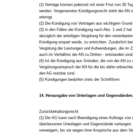
(1) Verträge können jederzeit mit einer Frist von 30
werden. Vorgenanntes Kündigungsrecht steht der AN ni
erbringt.
(2) Die Kündigung von Verträgen aus wichtigem Grund i
(3) In den Fällen der Kündigung nach Abs. 1 und 2 hat
abzüglich der anteiligen Vergütung für den vereinbarte
Kündigung erspart wurde, zu entrichten. Zusätzlich be
Vergütung der Leistungen und Aufwendungen, die im 
auch im Verhältnis der AN zu Dritten - entstanden sind
(4) Ist die Kündigung aus Gründen, die von der AN zu ve
Vergütungsanspruch der AN für die bis dahin erbrachten
den AG nutzbar sind.
(5) Kündigungen bedürfen stets der Schriftform.
14. Herausgabe von Unterlagen und Gegenständen
Zurückbehaltungsrecht
(1) Der AG kann nach Beendigung eines Auftrags von d
überlassenen Unterlagen und Gegenstände verlangen. 
verweigern, bis sie wegen ihrer Ansprüche aus dem Vertr