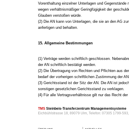
Vorenthaltung einzelner Unterlagen und Gegenstände
wegen verhältnismäßiger Geringfügigkeit der geschuld
Glauben verstoßen würde.
(2) Die AN kann von Unterlagen, die sie an den AG zur
anfertigen und behalten.
15. Allgemeine Bestimmungen
(1) Verträge werden schriftlich geschlossen. Nebenab
der AN schriftlich bestätigt werden.
(2) Die Übertragung von Rechten und Pflichten aus den
bedarf der vorherigen schriftlichen Zustimmung der AN
(3) Gerichtsstand ist der Sitz der AN. Die AN ist jedo
sonstigen gesetzlichen Gerichtsstand zu verklagen.
(4) Für alle Vertragsverhältnisse gilt nur das Recht d
TMS
Steinbeis-Transferzentrum Managementsysteme
Eichbühlstrasse 18, 89079 Ulm, Telefon: 07305 1799-593