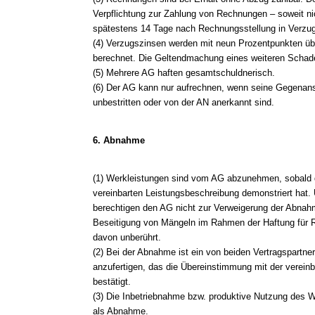
Verpflichtung zur Zahlung von Rechnungen – soweit nic
spätestens 14 Tage nach Rechnungsstellung in Verzug
(4) Verzugszinsen werden mit neun Prozentpunkten üb
berechnet. Die Geltendmachung eines weiteren Schade
(5) Mehrere AG haften gesamtschuldnerisch.
(6) Der AG kann nur aufrechnen, wenn seine Gegenanspr
unbestritten oder von der AN anerkannt sind.
6. Abnahme
(1) Werkleistungen sind vom AG abzunehmen, sobald 
vereinbarten Leistungsbeschreibung demonstriert hat
berechtigen den AG nicht zur Verweigerung der Abnahm
Beseitigung von Mängeln im Rahmen der Haftung für 
davon unberührt.
(2) Bei der Abnahme ist ein von beiden Vertragspartne
anzufertigen, das die Übereinstimmung mit der verein
bestätigt.
(3) Die Inbetriebnahme bzw. produktive Nutzung des W
als Abnahme.