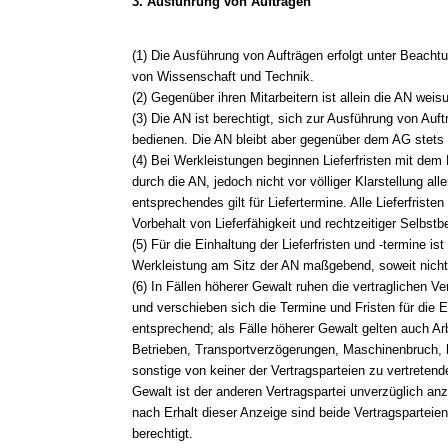
3. Ausführung von Aufträgen
(1) Die Ausführung von Aufträgen erfolgt unter Beacht
von Wissenschaft und Technik.
(2) Gegenüber ihren Mitarbeitern ist allein die AN weis
(3) Die AN ist berechtigt, sich zur Ausführung von Auftr
bedienen. Die AN bleibt aber gegenüber dem AG stets un
(4) Bei Werkleistungen beginnen Lieferfristen mit dem
durch die AN, jedoch nicht vor völliger Klarstellung all
entsprechendes gilt für Liefertermine. Alle Lieferfrist
Vorbehalt von Lieferfähigkeit und rechtzeitiger Selbstbe
(5) Für die Einhaltung der Lieferfristen und -termine ist
Werkleistung am Sitz der AN maßgebend, soweit nicht
(6) In Fällen höherer Gewalt ruhen die vertraglichen Ve
und verschieben sich die Termine und Fristen für die Er
entsprechend; als Fälle höherer Gewalt gelten auch A
Betrieben, Transportverzögerungen, Maschinenbruch,
sonstige von keiner der Vertragsparteien zu vertreten
Gewalt ist der anderen Vertragspartei unverzüglich an
nach Erhalt dieser Anzeige sind beide Vertragsparteie
berechtigt.