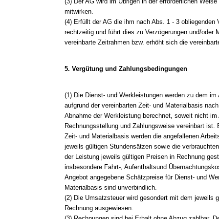
(3) Der AG wird im Übrigen in der erforderlichen Weise
mitwirken.
(4) Erfüllt der AG die ihm nach Abs. 1 - 3 obliegenden 
rechtzeitig und führt dies zu Verzögerungen und/oder 
vereinbarte Zeitrahmen bzw. erhöht sich die vereinbar
5. Vergütung und Zahlungsbedingungen
(1) Die Dienst- und Werkleistungen werden zu dem im
aufgrund der vereinbarten Zeit- und Materialbasis nac
Abnahme der Werkleistung berechnet, soweit nicht im
Rechnungsstellung und Zahlungsweise vereinbart ist. 
Zeit- und Materialbasis werden die angefallenen Arbei
jeweils gültigen Stundensätzen sowie die verbrauchte
der Leistung jeweils gültigen Preisen in Rechnung gest
insbesondere Fahrt-, Aufenthaltsund Übernachtungskos
Angebot angegebene Schätzpreise für Dienst- und Werk
Materialbasis sind unverbindlich.
(2) Die Umsatzsteuer wird gesondert mit dem jeweils 
Rechnung ausgewiesen.
(3) Rechnungen sind bei Erhalt ohne Abzug zahlbar. 