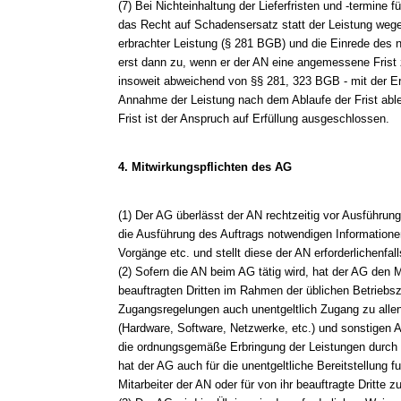
(7) Bei Nichteinhaltung der Lieferfristen und -termine
das Recht auf Schadensersatz statt der Leistung wege
erbrachter Leistung (§ 281 BGB) und die Einrede des n
erst dann zu, wenn er der AN eine angemessene Frist z
insoweit abweichend von §§ 281, 323 BGB - mit der Er
Annahme der Leistung nach dem Ablaufe der Frist able
Frist ist der Anspruch auf Erfüllung ausgeschlossen.
4. Mitwirkungspflichten des AG
(1) Der AG überlässt der AN rechtzeitig vor Ausführung 
die Ausführung des Auftrags notwendigen Informationen
Vorgänge etc. und stellt diese der AN erforderlichenfal
(2) Sofern die AN beim AG tätig wird, hat der AG den M
beauftragten Dritten im Rahmen der üblichen Betriebsze
Zugangsregelungen auch unentgeltlich Zugang zu allen
(Hardware, Software, Netzwerke, etc.) und sonstigen Ar
die ordnungsgemäße Erbringung der Leistungen durch d
hat der AG auch für die unentgeltliche Bereitstellung fu
Mitarbeiter der AN oder für von ihr beauftragte Dritte z