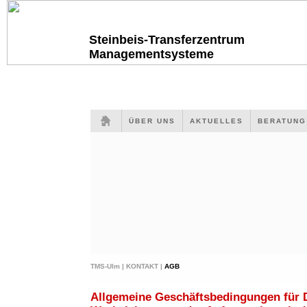
Steinbeis-Transferzentrum
Managementsysteme
ÜBER UNS
AKTUELLES
BERATUN
TMS-Ulm |
KONTAKT |
AGB
Allgemeine Geschäftsbedingungen für 