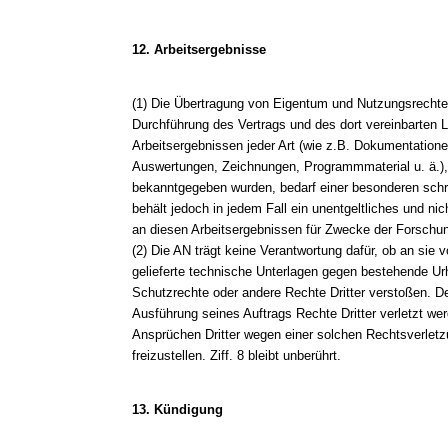
12. Arbeitsergebnisse
(1) Die Übertragung von Eigentum und Nutzungsrecht
Durchführung des Vertrags und des dort vereinbarten 
Arbeitsergebnissen jeder Art (wie z.B. Dokumentatione
Auswertungen, Zeichnungen, Programmmaterial u. ä.)
bekanntgegeben wurden, bedarf einer besonderen schri
behält jedoch in jedem Fall ein unentgeltliches und ni
an diesen Arbeitsergebnissen für Zwecke der Forschu
(2) Die AN trägt keine Verantwortung dafür, ob an sie
gelieferte technische Unterlagen gegen bestehende Ur
Schutzrechte oder andere Rechte Dritter verstoßen. De
Ausführung seines Auftrags Rechte Dritter verletzt we
Ansprüchen Dritter wegen einer solchen Rechtsverletz
freizustellen. Ziff. 8 bleibt unberührt.
13. Kündigung