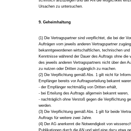
schriftlich anzuzeigen und der AN die Möglichkeit e
Ursachen zu untersuchen.
9. Geheimhaltung
(1) Die Vertragspartner sind verpflichtet, die bei der 
Aufträgen vom jeweils anderen Vertragspartner zugän
bekanntgewordenen wirtschaftlichen, technischen und 
Kenntnisse während der Dauer des Auftrags ohne die vor
des jeweils anderen Vertragspartners nicht über den A
zu nutzen oder Dritten zugänglich zu machen.
(2) Die Verpflichtung gemäß Abs. 1 gilt nicht für Info
Empfänger bereits vor Auftragserteilung bekannt waren
- der Empfänger rechtmäßig von Dritten erhält,
- bei Erteilung des Auftrags allgemein bekannt waren,
- nachträglich ohne Verstoß gegen die Verpflichtung 
werden.
(3) Die Verpflichtung gemäß Abs. 1 gilt für beide Ver
Auftrags für weitere zwei Jahre.
(4) Der AG anerkennt die Notwendigkeit von wissensch
Publikationen durch die AN und wird eine dazu etwa ge