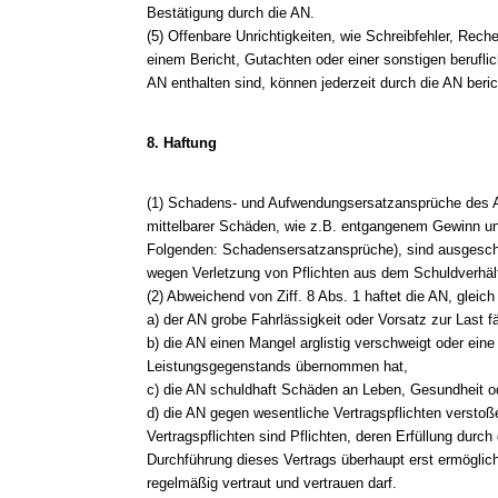
Bestätigung durch die AN.
(5) Offenbare Unrichtigkeiten, wie Schreibfehler, Reche
einem Bericht, Gutachten oder einer sonstigen berufli
AN enthalten sind, können jederzeit durch die AN beric
8. Haftung
(1) Schadens- und Aufwendungsersatzansprüche des A
mittelbarer Schäden, wie z.B. entgangenem Gewinn 
Folgenden: Schadensersatzansprüche), sind ausgeschl
wegen Verletzung von Pflichten aus dem Schuldverhält
(2) Abweichend von Ziff. 8 Abs. 1 haftet die AN, glei
a) der AN grobe Fahrlässigkeit oder Vorsatz zur Last fäl
b) die AN einen Mangel arglistig verschweigt oder eine
Leistungsgegenstands übernommen hat,
c) die AN schuldhaft Schäden an Leben, Gesundheit od
d) die AN gegen wesentliche Vertragspflichten verstoß
Vertragspflichten sind Pflichten, deren Erfüllung dur
Durchführung dieses Vertrags überhaupt erst ermöglic
regelmäßig vertraut und vertrauen darf.