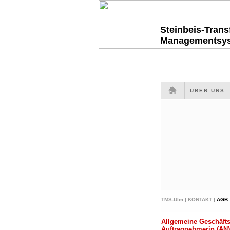
Steinbeis-Tran
Managementsy
ÜBER UNS
TMS-Ulm |
KONTAKT |
AGB
Allgemeine Geschäfts
Auftragnehmerin (AN)