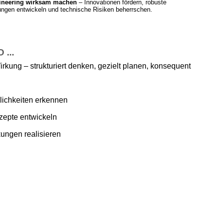
ineering wirksam machen
– Innovationen fördern, robuste
ngen entwickeln und technische Risiken beherrschen.
...
irkung – strukturiert denken, gezielt planen, konsequent
ichkeiten erkennen
zepte entwickeln
ungen realisieren