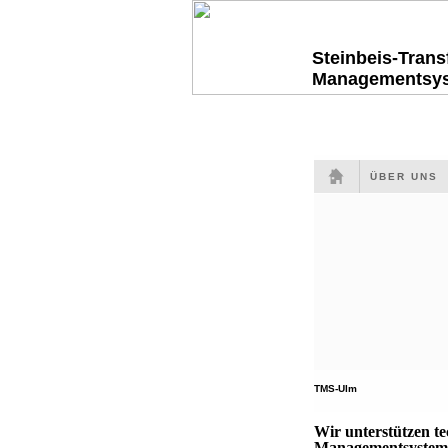
Steinbeis-Tran
Managementsy
ÜBER UNS
TMS-Ulm
Wir unterstützen t
Managementsysteme