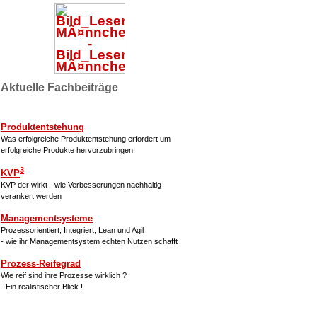
Aktuelle Fachbeiträge
Produktentstehung
Was erfolgreiche Produktentstehung erfordert um
erfolgreiche Produkte hervorzubringen.
3
KVP
KVP der wirkt - wie Verbesserungen nachhaltig
verankert werden
Managementsysteme
Prozessorientiert, Integriert, Lean und Agil
- wie ihr Managementsystem echten Nutzen schafft
Prozess-Reifegrad
Wie reif sind ihre Prozesse wirklich ?
- Ein realistischer Blick !