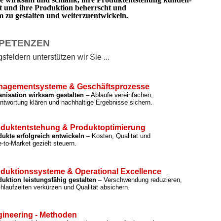
rt und ihre Produktion beherrscht und
zu gestalten und weiterzuentwickeln.
PETENZEN
feldern unterstützen wir Sie ...
nagementsysteme & Geschäftsprozesse
anisation wirksam gestalten
– Abläufe vereinfachen,
ntwortung klären und nachhaltige Ergebnisse sichern.
duktentstehung & Produktoptimierung
ukte erfolgreich entwickeln
– Kosten, Qualität und
-to-Market gezielt steuern.
duktionssysteme & Operational Excellence
uktion leistungsfähig gestalten
– Verschwendung reduzieren,
hlaufzeiten verkürzen und Qualität absichern.
ineering - Methoden