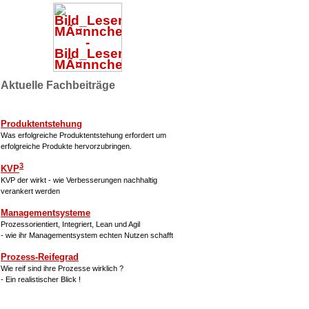
Aktuelle Fachbeiträge
Produktentstehung
Was erfolgreiche Produktentstehung erfordert um
erfolgreiche Produkte hervorzubringen.
3
KVP
KVP der wirkt - wie Verbesserungen nachhaltig
verankert werden
Managementsysteme
Prozessorientiert, Integriert, Lean und Agil
- wie ihr Managementsystem echten Nutzen schafft
Prozess-Reifegrad
Wie reif sind ihre Prozesse wirklich ?
- Ein realistischer Blick !