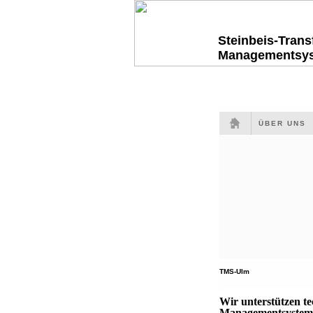
Steinbeis-Tran
Managementsy
ÜBER UNS
TMS-Ulm
Wir unterstützen t
Managementsysteme