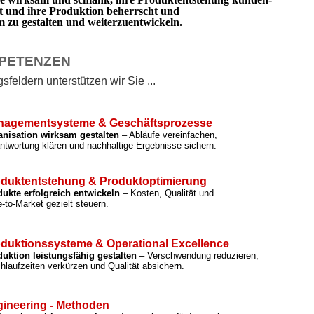
rt und ihre Produktion beherrscht und
zu gestalten und weiterzuentwickeln.
PETENZEN
feldern unterstützen wir Sie ...
nagementsysteme & Geschäftsprozesse
anisation wirksam gestalten
– Abläufe vereinfachen,
ntwortung klären und nachhaltige Ergebnisse sichern.
duktentstehung & Produktoptimierung
ukte erfolgreich entwickeln
– Kosten, Qualität und
-to-Market gezielt steuern.
duktionssysteme & Operational Excellence
uktion leistungsfähig gestalten
– Verschwendung reduzieren,
hlaufzeiten verkürzen und Qualität absichern.
ineering - Methoden