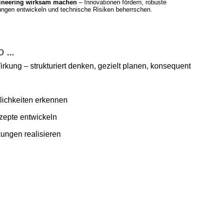
ineering wirksam machen
– Innovationen fördern, robuste
ngen entwickeln und technische Risiken beherrschen.
...
irkung – strukturiert denken, gezielt planen, konsequent
ichkeiten erkennen
zepte entwickeln
ungen realisieren