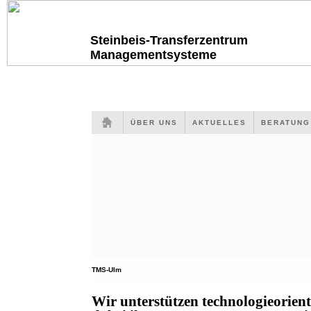
Steinbeis-Transferzentrum
Managementsysteme
ÜBER UNS
AKTUELLES
BERATUN
TMS-Ulm
Wir unterstützen technologieorien