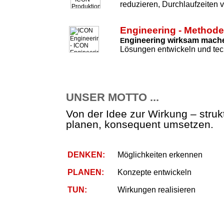
reduzieren, Durchlaufzeiten 
Engineering - Method
ngineering wirksam mach
E
Lösungen entwickeln und tec
UNSER MOTTO ...
Von der Idee zur Wirkung – strukt
planen, konsequent umsetzen.
DENKEN:
Möglichkeiten erkennen
PLANEN:
Konzepte entwickeln
TUN:
Wirkungen realisieren