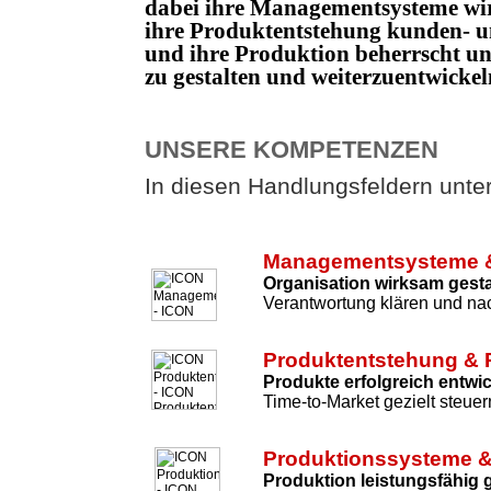
dabei ihre Managementsysteme wi
ihre Produktentstehung kunden- un
und ihre Produktion beherrscht 
zu gestalten und weiterzuentwicke
UNSERE KOMPETENZEN
In diesen Handlungsfeldern unters
Managementsysteme &
Organisation wirksam gesta
Verantwortung klären und nac
Produktentstehung & 
Produkte erfolgreich entwi
Time-to-Market gezielt steuer
Produktionssysteme &
Produktion leistungsfähig 