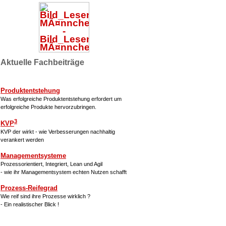
Aktuelle Fachbeiträge
Produktentstehung
Was erfolgreiche Produktentstehung erfordert um
erfolgreiche Produkte hervorzubringen.
3
KVP
KVP der wirkt - wie Verbesserungen nachhaltig
verankert werden
Managementsysteme
Prozessorientiert, Integriert, Lean und Agil
- wie ihr Managementsystem echten Nutzen schafft
Prozess-Reifegrad
Wie reif sind ihre Prozesse wirklich ?
- Ein realistischer Blick !