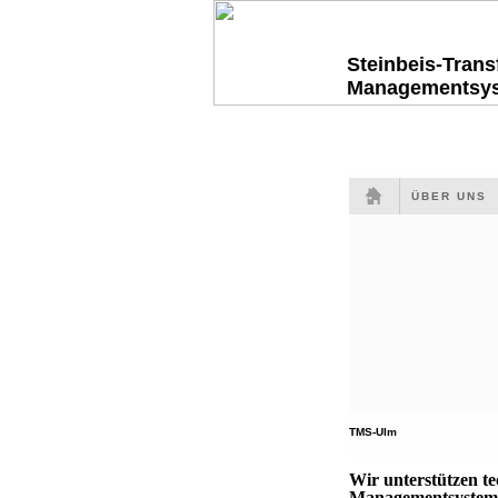
Steinbeis-Tran
Managementsy
ÜBER UNS
TMS-Ulm
Wir unterstützen t
Managementsysteme