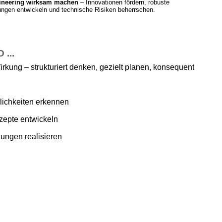
ineering wirksam machen
– Innovationen fördern, robuste
ngen entwickeln und technische Risiken beherrschen.
...
irkung – strukturiert denken, gezielt planen, konsequent
ichkeiten erkennen
zepte entwickeln
ungen realisieren