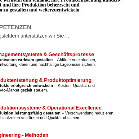
rt und ihre Produktion beherrscht und
zu gestalten und weiterzuentwickeln.
PETENZEN
feldern unterstützen wir Sie ...
nagementsysteme & Geschäftsprozesse
anisation wirksam gestalten
– Abläufe vereinfachen,
ntwortung klären und nachhaltige Ergebnisse sichern.
duktentstehung & Produktoptimierung
ukte erfolgreich entwickeln
– Kosten, Qualität und
-to-Market gezielt steuern.
duktionssysteme & Operational Excellence
uktion leistungsfähig gestalten
– Verschwendung reduzieren,
hlaufzeiten verkürzen und Qualität absichern.
ineering - Methoden