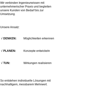
Wir verbinden Ingenieurwissen mit
unternehmerischer Praxis und begleiten
unsere Kunden von Bedarf bis zur
Umsetzung.
Unsere Ansatz:
√
DENKEN:
Möglichkeiten erkennen
√
PLANEN:
Konzepte entwickeln
√
TUN:
Wirkungen realisieren
So entstehen individuelle Lösungen mit
nachhaltigem, messbarem Mehrwert.