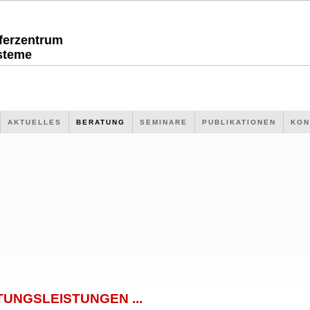
sferzentrum
steme
AKTUELLES
BERATUNG
SEMINARE
PUBLIKATIONEN
KON
UNGSLEISTUNGEN ...