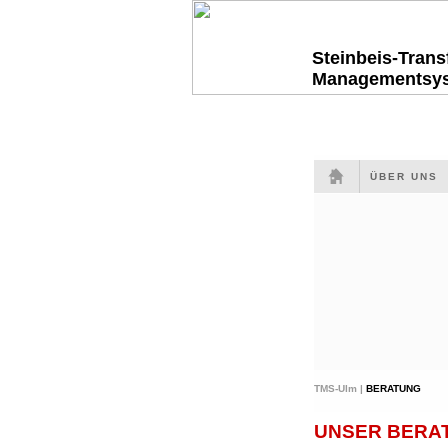
Steinbeis-Tran
Managementsy
ÜBER UNS
TMS-Ulm |
BERATUNG
UNSER BERAT