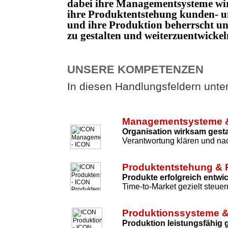
dabei ihre Managementsysteme wi
ihre Produktentstehung kunden- un
und ihre Produktion beherrscht 
zu gestalten und weiterzuentwicke
UNSERE KOMPETENZEN
In diesen Handlungsfeldern unters
Managementsysteme &
Organisation wirksam gesta
Verantwortung klären und nac
Produktentstehung & 
Produkte erfolgreich entwi
Time-to-Market gezielt steuer
Produktionssysteme &
Produktion leistungsfähig 