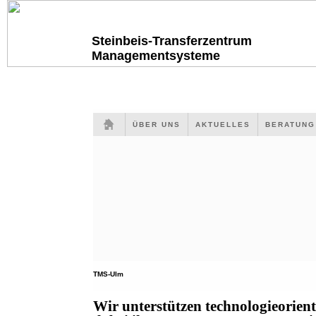
Steinbeis-Transferzentrum
Managementsysteme
ÜBER UNS
AKTUELLES
BERATUN
TMS-Ulm
Wir unterstützen technologieorien