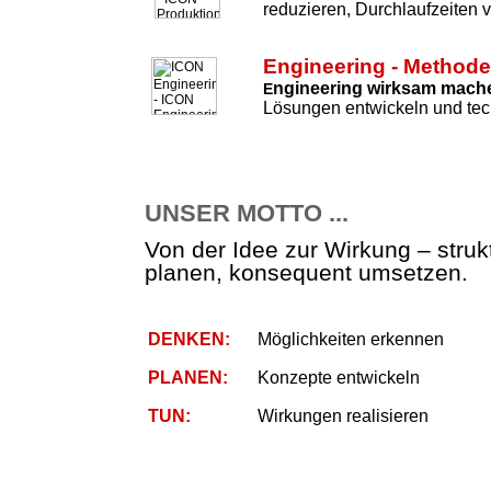
reduzieren, Durchlaufzeiten 
Engineering - Method
ngineering wirksam mach
E
Lösungen entwickeln und tec
UNSER MOTTO ...
Von der Idee zur Wirkung – strukt
planen, konsequent umsetzen.
DENKEN:
Möglichkeiten erkennen
PLANEN:
Konzepte entwickeln
TUN:
Wirkungen realisieren