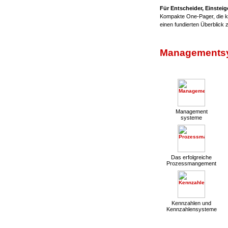
Für Entscheider, Einsteig
Kompakte One-Pager, die ko
einen fundierten Überblick
Managementsy
Management
systeme
Das erfolgreiche
Prozessmangement
Kennzahlen und
Kennzahlensysteme