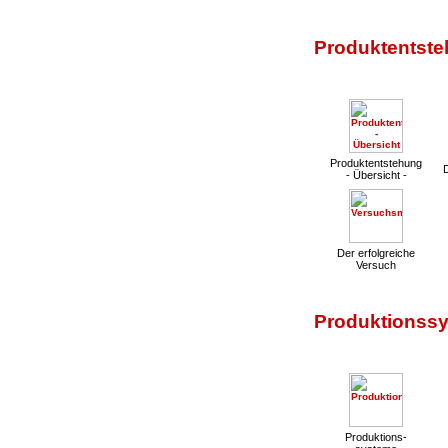
Produktentste
Produktentstehung
- Übersicht -
Der erfolgreiche
Versuch
Produktionssy
Produktions-