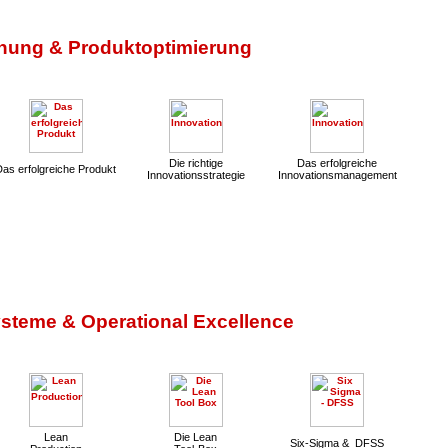
hung & Produktoptimierung
Die richtige
Das erfolgreiche
Das erfolgreiche Produkt
Innovationsstrategie
Innovationsmanagement
steme & Operational Excellence
Lean
Die Lean
Six-Sigma & DFSS