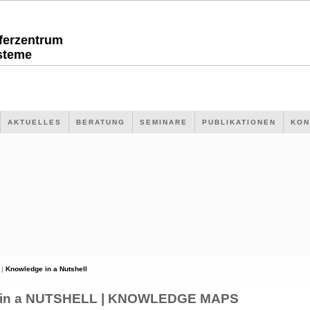
sferzentrum
steme
AKTUELLES
BERATUNG
SEMINARE
PUBLIKATIONEN
KON
 |
Knowledge in a Nutshell
n a NUTSHELL | KNOWLEDGE MAPS