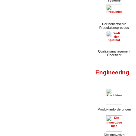
systeme
Der beherrschte
Produktionsprozess
Qualitätsmanagement
- Übersicht -
Engineering
Produktanforderungen
Die innovative