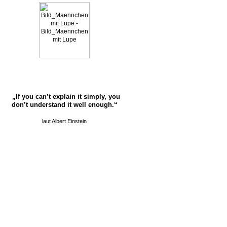
„If you can’t explain it simply, you
don’t understand it well enough.“
laut Albert Einstein