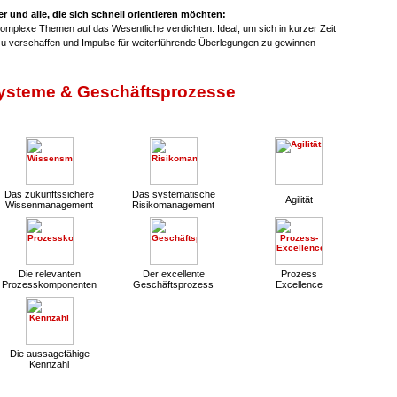
er und alle, die sich schnell orientieren möchten:
mplexe Themen auf das Wesentliche verdichten. Ideal, um sich in kurzer Zeit
 zu verschaffen und Impulse für weiterführende Überlegungen zu gewinnen
steme & Geschäftsprozesse
Das zukunftssichere
Das systematische
Agilität
Wissenmanagement
Risikomanagement
Die relevanten
Der excellente
Prozess
Prozesskomponenten
Geschäftsprozess
Excellence
Die aussagefähige
Kennzahl