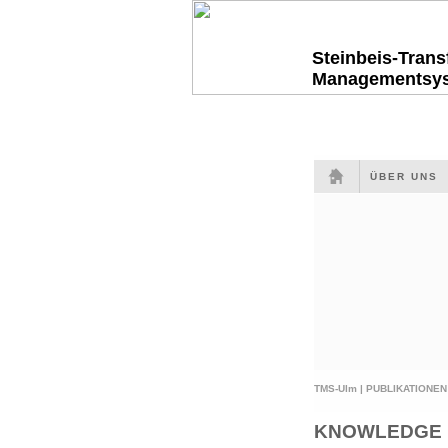
Steinbeis-Tran
Managementsy
ÜBER UNS
TMS-Ulm |
PUBLIKATIONEN
KNOWLEDGE i