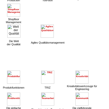
Production
Tool-Box
Shopfloor
Management
Die Welt
Agiles Qualitätsmanagement
der Qualität
Kreativitätswerkzeuge für
Produktfunktionen
TRIZ
Engineering
Die einfache
Die zielführende