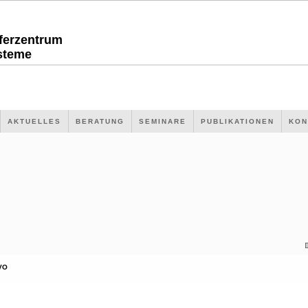
sferzentrum
steme
AKTUELLES
BERATUNG
SEMINARE
PUBLIKATIONEN
KON
VO