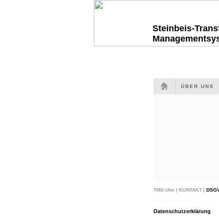
Steinbeis-Tran
Managementsy
ÜBER UNS
TMS-Ulm |
KONTAKT |
DSG
Datenschutzerklärung