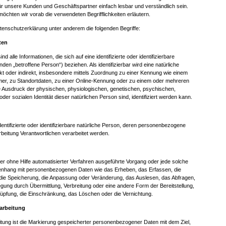
 für unsere Kunden und Geschäftspartner einfach lesbar und verständlich sein.
öchten wir vorab die verwendeten Begrifflichkeiten erläutern.
tenschutzerklärung unter anderem die folgenden Begriffe:
ten
alle Informationen, die sich auf eine identifizierte oder identifizierbare
den „betroffene Person“) beziehen. Als identifizierbar wird eine natürliche
kt oder indirekt, insbesondere mittels Zuordnung zu einer Kennung wie einem
r, zu Standortdaten, zu einer Online-Kennung oder zu einem oder mehreren
 Ausdruck der physischen, physiologischen, genetischen, psychischen,
 oder sozialen Identität dieser natürlichen Person sind, identifiziert werden kann.
dentifizierte oder identifizierbare natürliche Person, deren personenbezogene
beitung Verantwortlichen verarbeitet werden.
oder ohne Hilfe automatisierter Verfahren ausgeführte Vorgang oder jede solche
hang mit personenbezogenen Daten wie das Erheben, das Erfassen, die
die Speicherung, die Anpassung oder Veränderung, das Auslesen, das Abfragen,
gung durch Übermittlung, Verbreitung oder eine andere Form der Bereitstellung,
nüpfung, die Einschränkung, das Löschen oder die Vernichtung.
arbeitung
tung ist die Markierung gespeicherter personenbezogener Daten mit dem Ziel,