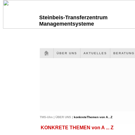
Steinbeis-Transferzentrum
Managementsysteme
ÜBER UNS
AKTUELLES
BERATUN
TMS-Ulm |
ÜBER UNS |
konkreteThemen von A...Z
KONKRETE THEMEN von A ... Z