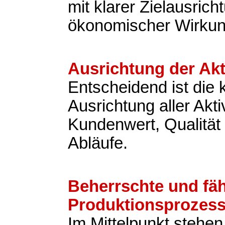
mit klarer Zielausric
ökonomischer Wirkun
Ausrichtung der Akt
Entscheidend ist die
Ausrichtung aller Akti
Kundenwert, Qualität 
Abläufe.
Beherrschte und fä
Produktionsprozes
Im Mittelpunkt stehen