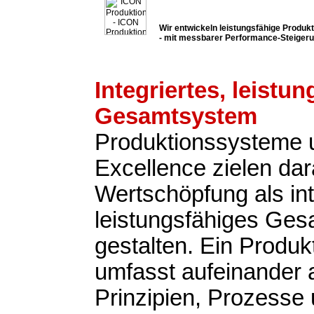
Wir entwickeln leistungsfähige Produ
- mit messbarer Performance-Steiger
Integriertes, leistu
Gesamtsystem
Produktionssysteme 
Excellence zielen dar
Wertschöpfung als int
leistungsfähiges Ge
gestalten. Ein Produ
umfasst aufeinander
Prinzipien, Prozesse