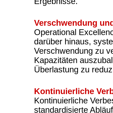
Ergebnisse.
Verschwendung und
Operational Excellen
darüber hinaus, syst
Verschwendung zu v
Kapazitäten auszubal
Überlastung zu reduz
Kontinuierliche Ve
Kontinuierliche Verb
standardisierte Abläu