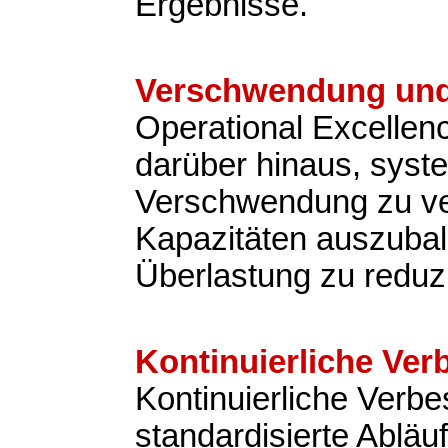
Ergebnisse.
Verschwendung und
Operational Excellen
darüber hinaus, syst
Verschwendung zu v
Kapazitäten auszubal
Überlastung zu reduz
Kontinuierliche Ve
Kontinuierliche Verb
standardisierte Abläu