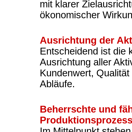
mit klarer Zielausric
ökonomischer Wirkun
Ausrichtung der Akt
Entscheidend ist die
Ausrichtung aller Akti
Kundenwert, Qualität 
Abläufe.
Beherrschte und fä
Produktionsprozes
Im Mittelpunkt stehen