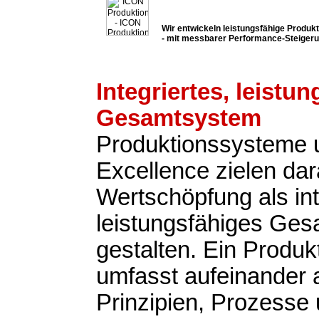
Wir entwickeln leistungsfähige Produ
- mit messbarer Performance-Steiger
Integriertes, leistu
Gesamtsystem
Produktionssysteme 
Excellence zielen dar
Wertschöpfung als int
leistungsfähiges Ge
gestalten. Ein Produ
umfasst aufeinander
Prinzipien, Prozesse