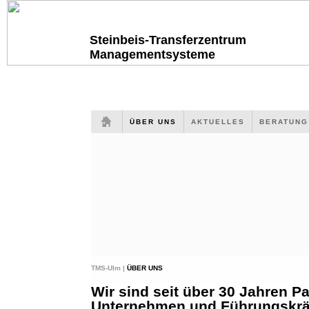
Steinbeis-Transferzentrum
Managementsysteme
ÜBER UNS
AKTUELLES
BERATUN
TMS-Ulm |
ÜBER UNS
Wir sind seit über 30 Jahren Pa
Unternehmen und Führungskräf