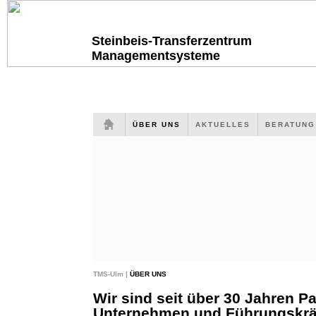
Steinbeis-Transferzentrum
Managementsysteme
ÜBER UNS
AKTUELLES
BERATUN
TMS-Ulm |
ÜBER UNS
Wir sind seit über 30 Jahren Pa
Unternehmen und Führungskräf