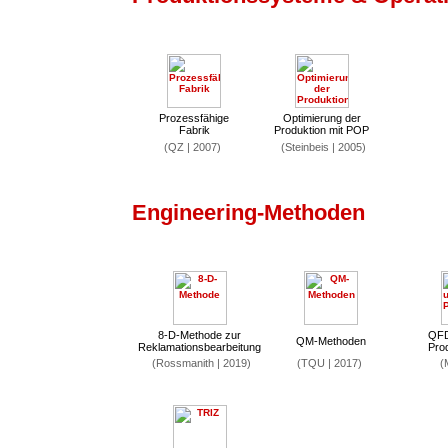
Prozessfähige
Optimierung der
Fabrik
Produktion mit POP
(QZ | 2007)
(Steinbeis | 2005)
Engineering-Methoden
8-D-Methode zur
QFD
QM-Methoden
Reklamationsbearbeitung
Pro
(Rossmanith | 2019)
(TQU | 2017)
(M