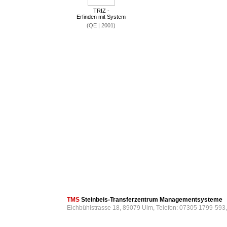
TRIZ -
Erfinden mit System
(QE | 2001)
TMS
Steinbeis-Transferzentrum Managementsysteme
Eichbühlstrasse 18, 89079 Ulm, Telefon: 07305 1799-593