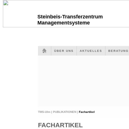
Steinbeis-Transferzentrum
Managementsysteme
ÜBER UNS
AKTUELLES
BERATUN
TMS-Ulm |
PUBLIKATIONEN |
Fachartikel
FACHARTIKEL