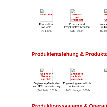
Kennzahlen-
Prozess- und
Prozes
systeme
Projekthaftes Arbeiten
im U
(QE | 1999)
(QE | 1999)
(Stein
Produktentstehung & Produkt
Engineering-Methoden
Engineering methodisch
zur PEP-Unterstützung
unterstützen
(Steinbeis | 2013)
(F&E-Manager| 2008)
Produktionssysteme & Operati