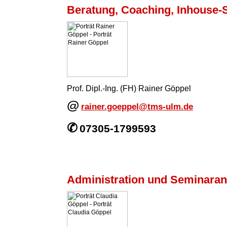
Beratung, Coaching, Inhouse-
Prof. Dipl.-Ing. (FH) Rainer Göppel
@
rainer.goeppel@tms-ulm.de
✆
07305-1799593
Administration und Seminara