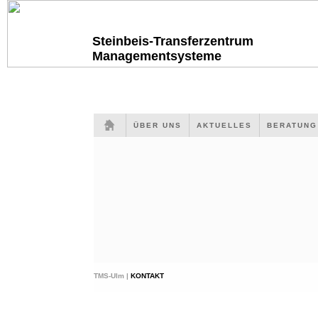
Steinbeis-Transferzentrum
Managementsysteme
ÜBER UNS
AKTUELLES
BERATUN
TMS-Ulm |
KONTAKT