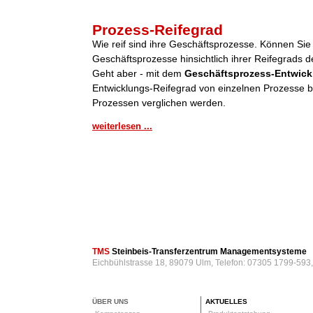
Prozess-Reifegrad
Wie reif sind ihre Geschäftsprozesse. Können Sie
Geschäftsprozesse hinsichtlich ihrer Reifegrads de
Geht aber - mit dem
Geschäftsprozess-Entwick
Entwicklungs-Reifegrad von einzelnen Prozesse be
Prozessen verglichen werden.
weiterlesen ...
TMS
Steinbeis-Transferzentrum Managementsysteme
Eichbühlstrasse 18, 89079 Ulm, Telefon: 07305 1799-593
ÜBER UNS
AKTUELLES