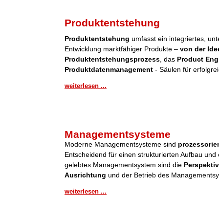
Produktentstehung
Produktentstehung
umfasst ein integriertes, u
Entwicklung marktfähiger Produkte –
von der Ide
Produktentstehungsprozess
, das
Product Eng
Produktdatenmanagement
- Säulen für erfolgre
weiterlesen ...
Managementsysteme
Moderne Managementsysteme sind
prozessorient
Entscheidend für einen strukturierten Aufbau und 
gelebtes Managementsystem sind die
Perspektiv
Ausrichtung
und der Betrieb des Managementsy
weiterlesen ...