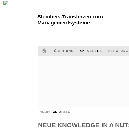
Steinbeis-Transferzentrum
Managementsysteme
ÜBER UNS
AKTUELLES
BERATUN
TMS-Ulm |
AKTUELLES
NEUE KNOWLEDGE IN A NUTS