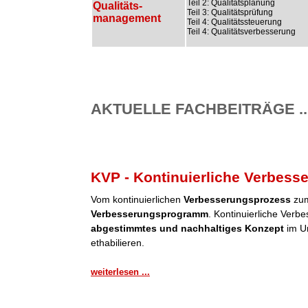
Teil 2: Qualitätsplanung
Qualitäts-
Teil 3: Qualitätsprüfung
management
Teil 4: Qualitätssteuerung
Teil 4: Qualitätsverbesserung
AKTUELLE FACHBEITRÄGE ..
KVP - Kontinuierliche Verbess
Vom kontinuierlichen
Verbesserungsprozess
zum
Verbesserungsprogramm
. Kontinuierliche Verb
abgestimmtes und nachhaltiges Konzept
im Un
ethabilieren.
weiterlesen ...