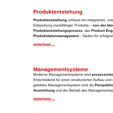
Produktentstehung
Produktentstehung
umfasst ein integriertes, u
Entwicklung marktfähiger Produkte –
von der Ide
Produktentstehungsprozess
, das
Product Eng
Produktdatenmanagement
- Säulen für erfolgre
weiterlesen ...
Managementsysteme
Moderne Managementsysteme sind
prozessorient
Entscheidend für einen strukturierten Aufbau und 
gelebtes Managementsystem sind die
Perspektiv
Ausrichtung
und der Betrieb des Managementsy
weiterlesen ...