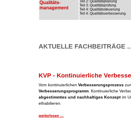
Teil 2: Qualitätsplanung
Qualitäts-
Teil 3: Qualitätsprüfung
management
Teil 4: Qualitätssteuerung
Teil 4: Qualitätsverbesserung
AKTUELLE FACHBEITRÄGE ..
KVP - Kontinuierliche Verbess
Vom kontinuierlichen
Verbesserungsprozess
zum
Verbesserungsprogramm
. Kontinuierliche Verb
abgestimmtes und nachhaltiges Konzept
im Un
ethabilieren.
weiterlesen ...