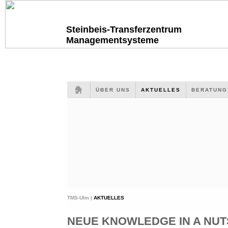
Steinbeis-Transferzentrum
Managementsysteme
ÜBER UNS
AKTUELLES
BERATUN
TMS-Ulm |
AKTUELLES
NEUE KNOWLEDGE IN A NUTS