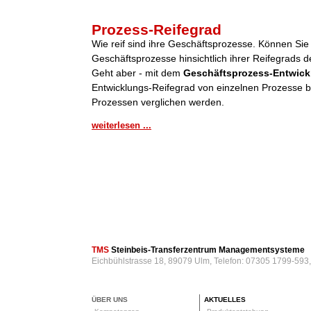
Prozess-Reifegrad
Wie reif sind ihre Geschäftsprozesse. Können Sie
Geschäftsprozesse hinsichtlich ihrer Reifegrads de
Geht aber - mit dem
Geschäftsprozess-Entwick
Entwicklungs-Reifegrad von einzelnen Prozesse be
Prozessen verglichen werden.
weiterlesen ...
TMS
Steinbeis-Transferzentrum Managementsysteme
Eichbühlstrasse 18, 89079 Ulm, Telefon: 07305 1799-593
ÜBER UNS
AKTUELLES