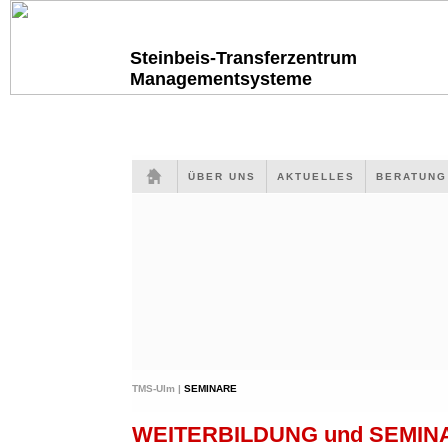
Steinbeis-Transferzentrum
Managementsysteme
ÜBER UNS
AKTUELLES
BERATUN
TMS-Ulm |
SEMINARE
WEITERBILDUNG und SEMI