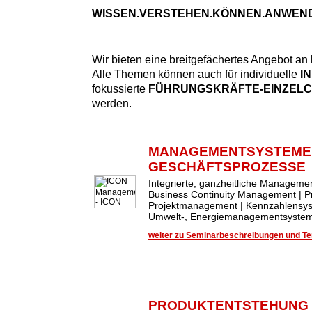
WISSEN.VERSTEHEN.KÖNNEN.ANWEN
Wir bieten eine breitgefächertes Angebot an
Alle Themen können auch für individuelle
I
fokussierte
FÜHRUNGSKRÄFTE-EINZEL
werden.
MANAGEMENTSYSTEME
GESCHÄFTSPROZESSE
Integrierte, ganzheitliche Managem
Business Continuity Management | 
Projektmanagement | Kennzahlensys
Umwelt-, Energiemanagementsysteme
weiter zu Seminarbeschreibungen und Ter
PRODUKTENTSTEHUNG