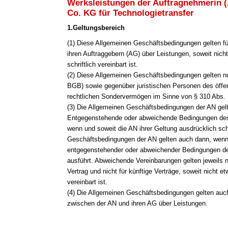
Werksleistungen der Auftragnehmerin 
Co. KG für Technologietransfer
1.Geltungsbereich
(1
) Diese Allgemeinen Geschäftsbedingungen gelten fü
ihren Auftraggebern (AG) über Leistungen, soweit nich
schriftlich vereinbart ist.
(2) Diese Allgemeinen Geschäftsbedingungen gelten n
BGB) sowie gegenüber juristischen Personen des öffen
rechtlichen Sondervermögen im Sinne von § 310 Abs.
(3) Die Allgemeinen Geschäftsbedingungen der AN gelt
Entgegenstehende oder abweichende Bedingungen des 
wenn und soweit die AN ihrer Geltung ausdrücklich sch
Geschäftsbedingungen der AN gelten auch dann, wenn
entgegenstehender oder abweichender Bedingungen de
ausführt. Abweichende Vereinbarungen gelten jeweils 
Vertrag und nicht für künftige Verträge, soweit nicht e
vereinbart ist.
(4) Die Allgemeinen Geschäftsbedingungen gelten auch 
zwischen der AN und ihren AG über Leistungen.