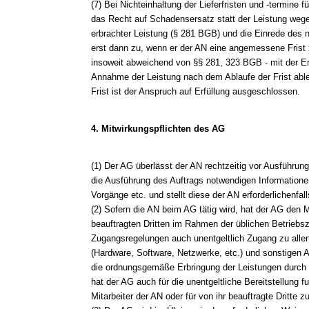
(7) Bei Nichteinhaltung der Lieferfristen und -termine
das Recht auf Schadensersatz statt der Leistung wege
erbrachter Leistung (§ 281 BGB) und die Einrede des n
erst dann zu, wenn er der AN eine angemessene Frist z
insoweit abweichend von §§ 281, 323 BGB - mit der Er
Annahme der Leistung nach dem Ablaufe der Frist able
Frist ist der Anspruch auf Erfüllung ausgeschlossen.
4. Mitwirkungspflichten des AG
(1) Der AG überlässt der AN rechtzeitig vor Ausführung 
die Ausführung des Auftrags notwendigen Informationen
Vorgänge etc. und stellt diese der AN erforderlichenfal
(2) Sofern die AN beim AG tätig wird, hat der AG den M
beauftragten Dritten im Rahmen der üblichen Betriebsze
Zugangsregelungen auch unentgeltlich Zugang zu allen
(Hardware, Software, Netzwerke, etc.) und sonstigen Ar
die ordnungsgemäße Erbringung der Leistungen durch d
hat der AG auch für die unentgeltliche Bereitstellung fu
Mitarbeiter der AN oder für von ihr beauftragte Dritte z