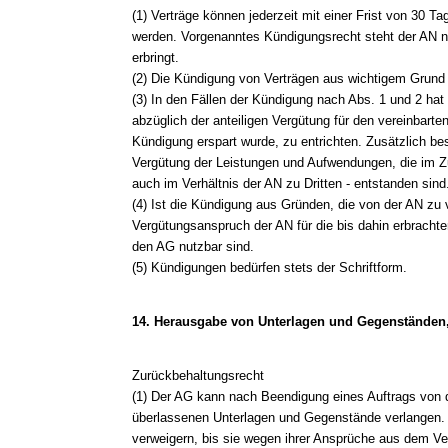
(1) Verträge können jederzeit mit einer Frist von 30
werden. Vorgenanntes Kündigungsrecht steht der AN ni
erbringt.
(2) Die Kündigung von Verträgen aus wichtigem Grund i
(3) In den Fällen der Kündigung nach Abs. 1 und 2 hat
abzüglich der anteiligen Vergütung für den vereinbarte
Kündigung erspart wurde, zu entrichten. Zusätzlich be
Vergütung der Leistungen und Aufwendungen, die im 
auch im Verhältnis der AN zu Dritten - entstanden sind
(4) Ist die Kündigung aus Gründen, die von der AN zu ve
Vergütungsanspruch der AN für die bis dahin erbrachten
den AG nutzbar sind.
(5) Kündigungen bedürfen stets der Schriftform.
14. Herausgabe von Unterlagen und Gegenständen
Zurückbehaltungsrecht
(1) Der AG kann nach Beendigung eines Auftrags von d
überlassenen Unterlagen und Gegenstände verlangen. 
verweigern, bis sie wegen ihrer Ansprüche aus dem Vertr