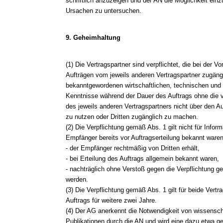
schriftlich anzuzeigen und der AN die Möglichkeit e
Ursachen zu untersuchen.
9. Geheimhaltung
(1) Die Vertragspartner sind verpflichtet, die bei der 
Aufträgen vom jeweils anderen Vertragspartner zugän
bekanntgewordenen wirtschaftlichen, technischen und 
Kenntnisse während der Dauer des Auftrags ohne die vor
des jeweils anderen Vertragspartners nicht über den A
zu nutzen oder Dritten zugänglich zu machen.
(2) Die Verpflichtung gemäß Abs. 1 gilt nicht für Info
Empfänger bereits vor Auftragserteilung bekannt waren
- der Empfänger rechtmäßig von Dritten erhält,
- bei Erteilung des Auftrags allgemein bekannt waren,
- nachträglich ohne Verstoß gegen die Verpflichtung 
werden.
(3) Die Verpflichtung gemäß Abs. 1 gilt für beide Ver
Auftrags für weitere zwei Jahre.
(4) Der AG anerkennt die Notwendigkeit von wissensch
Publikationen durch die AN und wird eine dazu etwa ge