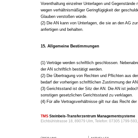
Vorenthaltung einzelner Unterlagen und Gegenstände
wegen verhältnismäßiger Geringfügigkeit der geschuld
Glauben verstoßen würde.
(2) Die AN kann von Unterlagen, die sie an den AG zur
anfertigen und behalten.
15. Allgemeine Bestimmungen
(1) Verträge werden schriftlich geschlossen. Nebenab
der AN schriftlich bestätigt werden.
(2) Die Übertragung von Rechten und Pflichten aus den
bedarf der vorherigen schriftlichen Zustimmung der AN
(3) Gerichtsstand ist der Sitz der AN. Die AN ist jedo
sonstigen gesetzlichen Gerichtsstand zu verklagen.
(4) Für alle Vertragsverhältnisse gilt nur das Recht d
TMS
Steinbeis-Transferzentrum Managementsysteme
Eichbühlstrasse 18, 89079 Ulm, Telefon: 07305 1799-593