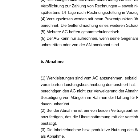
Verpflichtung zur Zahlung von Rechnungen – soweit nic
spätestens 14 Tage nach Rechnungsstellung in Verzug
(4) Verzugszinsen werden mit neun Prozentpunkten üb
berechnet. Die Geltendmachung eines weiteren Schade
(5) Mehrere AG haften gesamtschuldnerisch.
(6) Der AG kann nur aufrechnen, wenn seine Gegenanspr
unbestritten oder von der AN anerkannt sind.
6. Abnahme
(1) Werkleistungen sind vom AG abzunehmen, sobald 
vereinbarten Leistungsbeschreibung demonstriert hat
berechtigen den AG nicht zur Verweigerung der Abnahm
Beseitigung von Mängeln im Rahmen der Haftung für 
davon unberührt.
(2) Bei der Abnahme ist ein von beiden Vertragspartne
anzufertigen, das die Übereinstimmung mit der verein
bestätigt.
(3) Die Inbetriebnahme bzw. produktive Nutzung des W
als Abnahme.