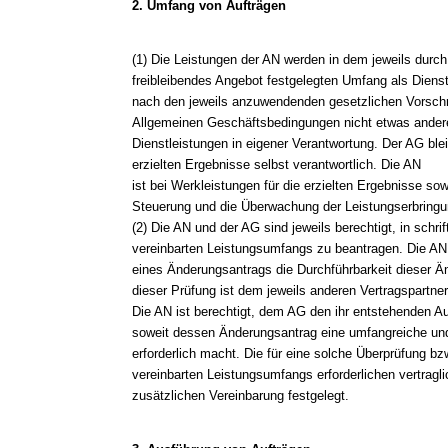
2. Umfang von Aufträgen
(1) Die Leistungen der AN werden in dem jeweils durc
freibleibendes Angebot festgelegten Umfang als Diens
nach den jeweils anzuwendenden gesetzlichen Vorschri
Allgemeinen Geschäftsbedingungen nicht etwas andere
Dienstleistungen in eigener Verantwortung. Der AG ble
erzielten Ergebnisse selbst verantwortlich. Die AN
ist bei Werkleistungen für die erzielten Ergebnisse s
Steuerung und die Überwachung der Leistungserbringun
(2) Die AN und der AG sind jeweils berechtigt, in schr
vereinbarten Leistungsumfangs zu beantragen. Die AN
eines Änderungsantrags die Durchführbarkeit dieser Ä
dieser Prüfung ist dem jeweils anderen Vertragspartner 
Die AN ist berechtigt, dem AG den ihr entstehenden A
soweit dessen Änderungsantrag eine umfangreiche un
erforderlich macht. Die für eine solche Überprüfung bz
vereinbarten Leistungsumfangs erforderlichen vertrag
zusätzlichen Vereinbarung festgelegt.