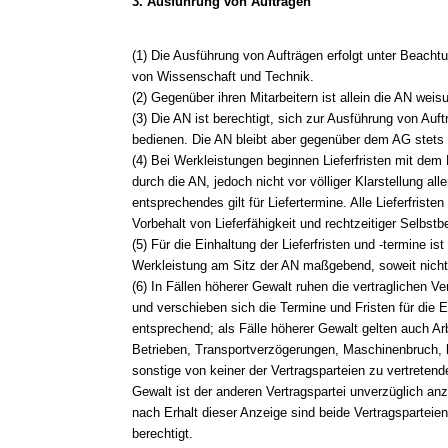
3. Ausführung von Aufträgen
(1) Die Ausführung von Aufträgen erfolgt unter Beacht
von Wissenschaft und Technik.
(2) Gegenüber ihren Mitarbeitern ist allein die AN weis
(3) Die AN ist berechtigt, sich zur Ausführung von Auftr
bedienen. Die AN bleibt aber gegenüber dem AG stets un
(4) Bei Werkleistungen beginnen Lieferfristen mit dem
durch die AN, jedoch nicht vor völliger Klarstellung all
entsprechendes gilt für Liefertermine. Alle Lieferfrist
Vorbehalt von Lieferfähigkeit und rechtzeitiger Selbstbe
(5) Für die Einhaltung der Lieferfristen und -termine ist
Werkleistung am Sitz der AN maßgebend, soweit nicht
(6) In Fällen höherer Gewalt ruhen die vertraglichen Ve
und verschieben sich die Termine und Fristen für die Er
entsprechend; als Fälle höherer Gewalt gelten auch A
Betrieben, Transportverzögerungen, Maschinenbruch,
sonstige von keiner der Vertragsparteien zu vertreten
Gewalt ist der anderen Vertragspartei unverzüglich an
nach Erhalt dieser Anzeige sind beide Vertragsparteie
berechtigt.