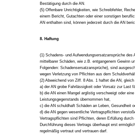
Bestätigung durch die AN.
(5) Offenbare Unrichtigkeiten, wie Schreibfehler, Reche
einem Bericht, Gutachten oder einer sonstigen berufli
AN enthalten sind, können jederzeit durch die AN beric
8. Haftung
(1) Schadens- und Aufwendungsersatzansprüche des A
mittelbarer Schäden, wie z.B. entgangenem Gewinn 
Folgenden: Schadensersatzansprüche), sind ausgeschl
wegen Verletzung von Pflichten aus dem Schuldverhält
(2) Abweichend von Ziff. 8 Abs. 1 haftet die AN, glei
a) der AN grobe Fahrlässigkeit oder Vorsatz zur Last fäl
b) die AN einen Mangel arglistig verschweigt oder eine
Leistungsgegenstands übernommen hat,
c) die AN schuldhaft Schäden an Leben, Gesundheit od
d) die AN gegen wesentliche Vertragspflichten verstoß
Vertragspflichten sind Pflichten, deren Erfüllung dur
Durchführung dieses Vertrags überhaupt erst ermöglic
regelmäßig vertraut und vertrauen darf.