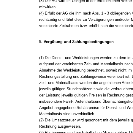
(3) Der AG wird im Übrigen in der erforderlichen Weise
mitwirken.
(4) Erfüllt der AG die ihm nach Abs. 1 - 3 obliegenden 
rechtzeitig und führt dies zu Verzögerungen und/oder 
vereinbarte Zeitrahmen bzw. erhöht sich die vereinbar
5. Vergütung und Zahlungsbedingungen
(1) Die Dienst- und Werkleistungen werden zu dem im
aufgrund der vereinbarten Zeit- und Materialbasis nac
Abnahme der Werkleistung berechnet, soweit nicht im
Rechnungsstellung und Zahlungsweise vereinbart ist. 
Zeit- und Materialbasis werden die angefallenen Arbei
jeweils gültigen Stundensätzen sowie die verbrauchte
der Leistung jeweils gültigen Preisen in Rechnung gest
insbesondere Fahrt-, Aufenthaltsund Übernachtungskos
Angebot angegebene Schätzpreise für Dienst- und Werk
Materialbasis sind unverbindlich.
(2) Die Umsatzsteuer wird gesondert mit dem jeweils 
Rechnung ausgewiesen.
(3) Rechnungen sind bei Erhalt ohne Abzug zahlbar. 