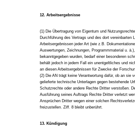
12. Arbeitsergebnisse
(1) Die Übertragung von Eigentum und Nutzungsrecht
Durchführung des Vertrags und des dort vereinbarten 
Arbeitsergebnissen jeder Art (wie z.B. Dokumentatione
Auswertungen, Zeichnungen, Programmmaterial u. ä.)
bekanntgegeben wurden, bedarf einer besonderen schri
behält jedoch in jedem Fall ein unentgeltliches und ni
an diesen Arbeitsergebnissen für Zwecke der Forschu
(2) Die AN trägt keine Verantwortung dafür, ob an sie
gelieferte technische Unterlagen gegen bestehende Ur
Schutzrechte oder andere Rechte Dritter verstoßen. De
Ausführung seines Auftrags Rechte Dritter verletzt we
Ansprüchen Dritter wegen einer solchen Rechtsverletz
freizustellen. Ziff. 8 bleibt unberührt.
13. Kündigung