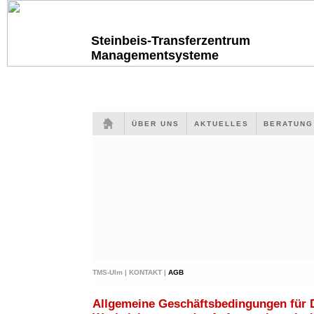
Steinbeis-Transferzentrum
Managementsysteme
ÜBER UNS
AKTUELLES
BERATUN
TMS-Ulm |
KONTAKT |
AGB
Allgemeine Geschäftsbedingungen für 